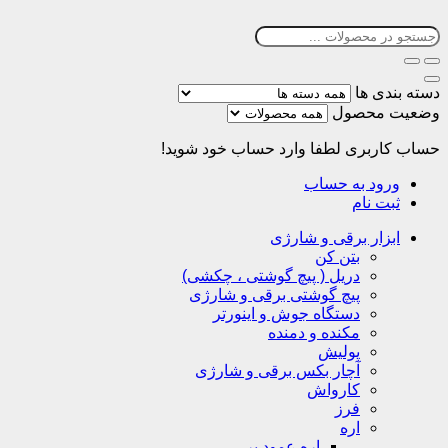
دسته بندی ها
وضعیت محصول
حساب کاربری
لطفا وارد حساب خود شوید!
ورود به حساب
ثبت نام
ابزار برقی و شارژی
بتن کن
دریل ( پیچ گوشتی ، چکشی)
پیچ گوشتی برقی و شارژی
دستگاه جوش و اینورتر
مکنده و دمنده
پولیش
آچار بکس برقی و شارژی
کارواش
فرز
اره
اره عمود بر