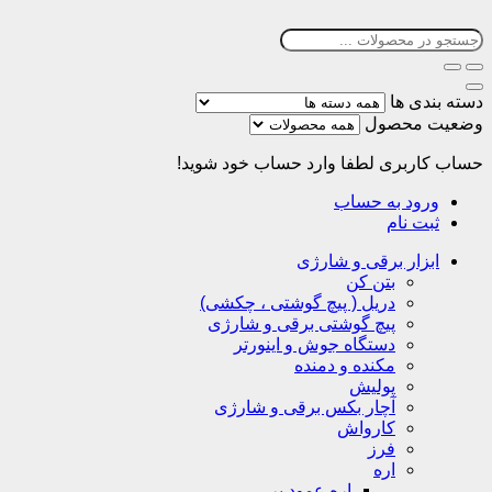
دسته بندی ها
وضعیت محصول
حساب کاربری
لطفا وارد حساب خود شوید!
ورود به حساب
ثبت نام
ابزار برقی و شارژی
بتن کن
دریل ( پیچ گوشتی ، چکشی)
پیچ گوشتی برقی و شارژی
دستگاه جوش و اینورتر
مکنده و دمنده
پولیش
آچار بکس برقی و شارژی
کارواش
فرز
اره
اره عمود بر