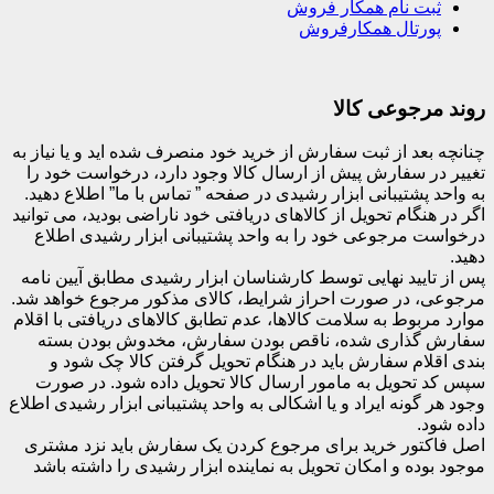
ثبت نام همکار فروش
پورتال همکارفروش
روند مرجوعی کالا
چنانچه بعد از ثبت سفارش از خرید خود منصرف شده اید و یا نیاز به
تغییر در سفارش پیش از ارسال کالا وجود دارد، درخواست خود را
به واحد پشتیبانی ابزار رشیدی در صفحه ” تماس با ما” اطلاع دهید.
اگر در هنگام تحویل از کالاهای دریافتی خود ناراضی بودید، می توانید
درخواست مرجوعی خود را به واحد پشتیبانی ابزار رشیدی اطلاع
دهید.
پس از تایید نهایی توسط کارشناسان ابزار رشیدی مطابق آیین نامه
مرجوعی، در صورت احراز شرایط، کالای مذکور مرجوع خواهد شد.
موارد مربوط به سلامت کالاها، عدم تطابق کالاهای دریافتی با اقلام
سفارش گذاری شده، ناقص بودن سفارش، مخدوش بودن بسته
بندی اقلام سفارش باید در هنگام تحویل گرفتن کالا چک شود و
سپس کد تحویل به مامور ارسال کالا تحویل داده شود. در صورت
وجود هر گونه ایراد و یا اشکالی به واحد پشتیبانی ابزار رشیدی اطلاع
داده شود.
اصل فاکتور خرید برای مرجوع کردن یک سفارش باید نزد مشتری
موجود بوده و امکان تحویل به نماینده ابزار رشیدی را داشته باشد