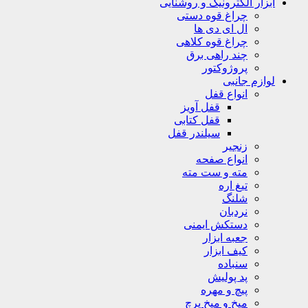
ابزار الکترونیک و روشنایی
چراغ قوه دستی
ال ای دی ها
چراغ قوه کلاهی
چند راهی برق
پروژوکتور
لوازم جانبی
انواع قفل
قفل آویز
قفل کتابی
سیلندر قفل
زنجیر
انواع صفحه
مته و ست مته
تیغ اره
شلنگ
نردبان
دستکش ایمنی
جعبه ابزار
کیف ابزار
سنباده
پد پولیش
پیچ و مهره
میخ و میخ پرچ