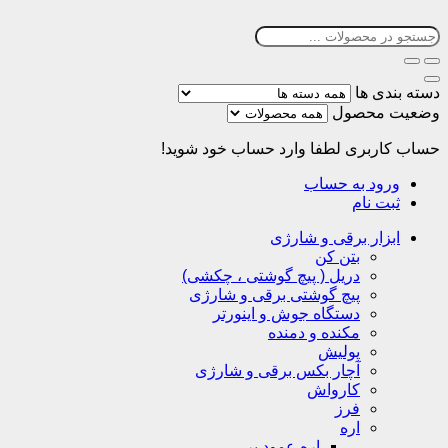
دسته بندی ها
وضعیت محصول
حساب کاربری
لطفا وارد حساب خود شوید!
ورود به حساب
ثبت نام
ابزار برقی و شارژی
بتن کن
دریل ( پیچ گوشتی ، چکشی)
پیچ گوشتی برقی و شارژی
دستگاه جوش و اینورتر
مکنده و دمنده
پولیش
آچار بکس برقی و شارژی
کارواش
فرز
اره
اره عمود بر