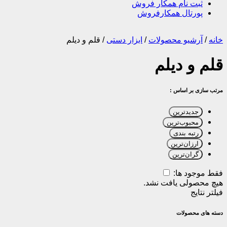
ثبت نام همکار فروش
پورتال همکارفروش
خانه
/
آرشیو محصولات
/
ابزار دستی
/
قلم و دیلم
قلم و دیلم
مرتب سازی بر اساس :
جدیدترین
محبوب‌ترین
رتبه بندی
ارزان‌ترین
گران‌ترین
فقط موجود ها:
هیچ محصولی یافت نشد.
فیلتر نتایج
دسته های محصولات