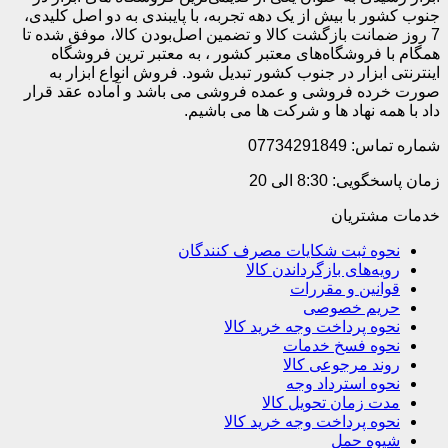
جنوب کشور با بیش از یک دهه تجربه، با پایبندی به دو اصل کلیدی،
7 روز ضمانت بازگشت کالا و تضمین اصل‌بودن کالا، موفق شده تا
همگام با فروشگاه‌های معتبر کشور ، به معتبر ترین فروشگاه
اینترنتی ابزار در جنوب کشور تبدیل شود. فروش انواع ابزار به
صورت خرده فروشی و عمده فروشی می باشد و آماده عقد قرار
داد با همه نهاد ها و شرکت ها می باشیم.
شماره تماس: 07734291849
زمان پاسخگویی: 8:30 الی 20
خدمات مشتریان
نحوه ثبت شکایات مصرف کنندگان
رویه‌های بازگرداندن کالا
قوانین و مقررات
حریم خصوصی
نحوه پرداخت وجه خرید کالا
نحوه فسخ خدمات
روند مرجوعی کالا
نحوه استرداد وجه
مدت زمان تحویل کالا
نحوه پرداخت وجه خرید کالا
شیوه حمل