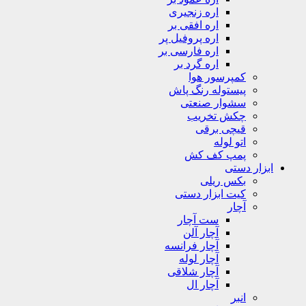
اره زنجیری
اره افقی بر
اره پروفیل پر
اره فارسی بر
اره گرد بر
کمپرسور هوا
پیستوله رنگ پاش
سشوار صنعتی
چکش تخریب
قیچی برقی
اتو لوله
پمپ کف کش
ابزار دستی
بکس ریلی
کیت ابزار دستی
آچار
ست آچار
آچار آلن
آچار فرانسه
آچار لوله
آچار شلاقی
آچار ال
انبر