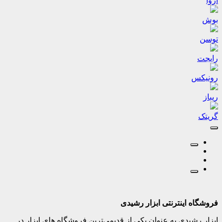
آروا
بوش
توسن
رایجت
رونیکس
ریباز
گریتک
فروشگاه اینترنتی ابزار رشیدی
ابزار رشیدی به عنوان یکی از قدیمی‌ترین فروشگاه های ابزار در