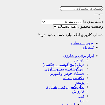
دسته بندی ها
وضعیت محصول
حساب کاربری
لطفا وارد حساب خود شوید!
ورود به حساب
ثبت نام
ابزار برقی و شارژی
بتن کن
دریل ( پیچ گوشتی ، چکشی)
پیچ گوشتی برقی و شارژی
دستگاه جوش و اینورتر
مکنده و دمنده
پولیش
آچار بکس برقی و شارژی
کارواش
فرز
اره
اره عمود بر