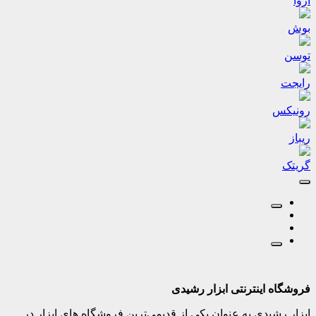
آروا
بوش
توسن
رایجت
رونیکس
ریباز
گریتک
فروشگاه اینترنتی ابزار رشیدی
ابزار رشیدی به عنوان یکی از قدیمی‌ترین فروشگاه های ابزار در