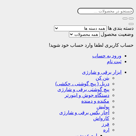
دسته بندی ها
وضعیت محصول
حساب کاربری
لطفا وارد حساب خود شوید!
ورود به حساب
ثبت نام
ابزار برقی و شارژی
بتن کن
دریل ( پیچ گوشتی ، چکشی)
پیچ گوشتی برقی و شارژی
دستگاه جوش و اینورتر
مکنده و دمنده
پولیش
آچار بکس برقی و شارژی
کارواش
فرز
اره
اره عمود بر