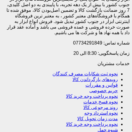
جنوب کشور با بیش از یک دهه تجربه، با پایبندی به دو اصل کلیدی،
7 روز ضمانت بازگشت کالا و تضمین اصل‌بودن کالا، موفق شده تا
همگام با فروشگاه‌های معتبر کشور ، به معتبر ترین فروشگاه
اینترنتی ابزار در جنوب کشور تبدیل شود. فروش انواع ابزار به
صورت خرده فروشی و عمده فروشی می باشد و آماده عقد قرار
داد با همه نهاد ها و شرکت ها می باشیم.
شماره تماس: 07734291849
زمان پاسخگویی: 8:30 الی 20
خدمات مشتریان
نحوه ثبت شکایات مصرف کنندگان
رویه‌های بازگرداندن کالا
قوانین و مقررات
حریم خصوصی
نحوه پرداخت وجه خرید کالا
نحوه فسخ خدمات
روند مرجوعی کالا
نحوه استرداد وجه
مدت زمان تحویل کالا
نحوه پرداخت وجه خرید کالا
شیوه حمل