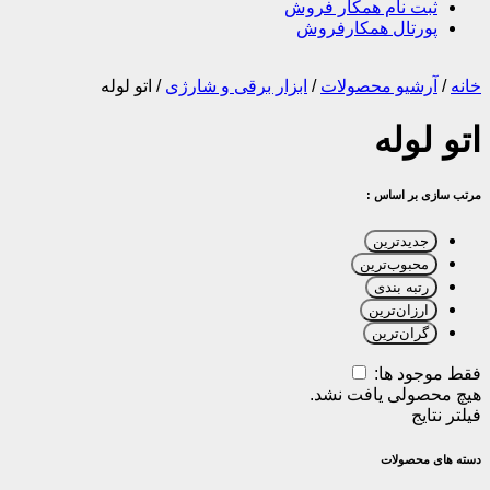
ثبت نام همکار فروش
پورتال همکارفروش
خانه
/
آرشیو محصولات
/
ابزار برقی و شارژی
/
اتو لوله
اتو لوله
مرتب سازی بر اساس :
جدیدترین
محبوب‌ترین
رتبه بندی
ارزان‌ترین
گران‌ترین
فقط موجود ها:
هیچ محصولی یافت نشد.
فیلتر نتایج
دسته های محصولات