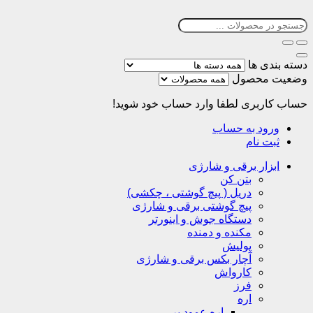
دسته بندی ها
وضعیت محصول
حساب کاربری
لطفا وارد حساب خود شوید!
ورود به حساب
ثبت نام
ابزار برقی و شارژی
بتن کن
دریل ( پیچ گوشتی ، چکشی)
پیچ گوشتی برقی و شارژی
دستگاه جوش و اینورتر
مکنده و دمنده
پولیش
آچار بکس برقی و شارژی
کارواش
فرز
اره
اره عمود بر