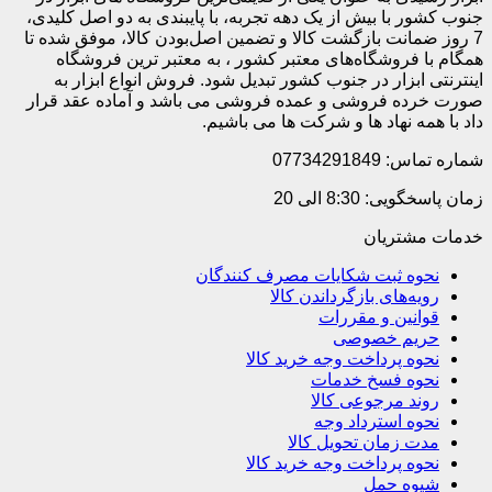
جنوب کشور با بیش از یک دهه تجربه، با پایبندی به دو اصل کلیدی،
7 روز ضمانت بازگشت کالا و تضمین اصل‌بودن کالا، موفق شده تا
همگام با فروشگاه‌های معتبر کشور ، به معتبر ترین فروشگاه
اینترنتی ابزار در جنوب کشور تبدیل شود. فروش انواع ابزار به
صورت خرده فروشی و عمده فروشی می باشد و آماده عقد قرار
داد با همه نهاد ها و شرکت ها می باشیم.
شماره تماس: 07734291849
زمان پاسخگویی: 8:30 الی 20
خدمات مشتریان
نحوه ثبت شکایات مصرف کنندگان
رویه‌های بازگرداندن کالا
قوانین و مقررات
حریم خصوصی
نحوه پرداخت وجه خرید کالا
نحوه فسخ خدمات
روند مرجوعی کالا
نحوه استرداد وجه
مدت زمان تحویل کالا
نحوه پرداخت وجه خرید کالا
شیوه حمل