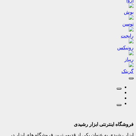
آروا
بوش
توسن
رایجت
رونیکس
ریباز
گریتک
فروشگاه اینترنتی ابزار رشیدی
ابزار رشیدی به عنوان یکی از قدیمی‌ترین فروشگاه های ابزار در