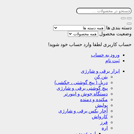
دسته بندی ها
وضعیت محصول
حساب کاربری
لطفا وارد حساب خود شوید!
ورود به حساب
ثبت نام
ابزار برقی و شارژی
بتن کن
دریل ( پیچ گوشتی ، چکشی)
پیچ گوشتی برقی و شارژی
دستگاه جوش و اینورتر
مکنده و دمنده
پولیش
آچار بکس برقی و شارژی
کارواش
فرز
اره
اره عمود بر