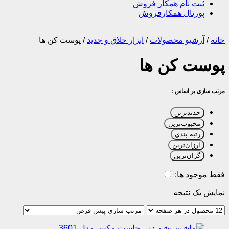
ثبت نام همکار فروش
پورتال همکارفروش
خانه
/
آرشیو محصولات
/
ابزار خلاق و جدید
/
پوست کن ها
پوست کن ها
مرتب سازی بر اساس :
جدیدترین
محبوب‌ترین
رتبه بندی
ارزان‌ترین
گران‌ترین
فقط موجود ها:
نمایش یک نتیجه