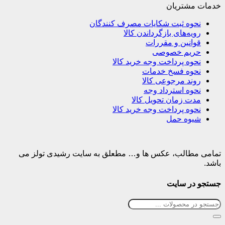
خدمات مشتریان
نحوه ثبت شکایات مصرف کنندگان
رویه‌های بازگرداندن کالا
قوانین و مقررات
حریم خصوصی
نحوه پرداخت وجه خرید کالا
نحوه فسخ خدمات
روند مرجوعی کالا
نحوه استرداد وجه
مدت زمان تحویل کالا
نحوه پرداخت وجه خرید کالا
شیوه حمل
تمامی مطالب، عکس ها و… مطعلق به سایت رشیدی تولز می
باشد.
جستجو در سایت