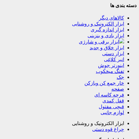
دسته بندی ها
کالاهای دیگر
ابزار الکترونیک و روشنایی
ابزار اندازه گیری
ابزار بادی و بنزینی
ابزار برقی و شارژی
ابزار خلاق و جدید
ابزار دستی
انبر کلاغی
اینورتر جوش
تفنگ میخکوب
جک
خار جمع کن وبازکن
صفحه
فرچه کاسه ای
قفل کمدی
قیچی مفتول
لوازم جانبی
ابزار الکترونیک و روشنایی
چراغ قوه دستی