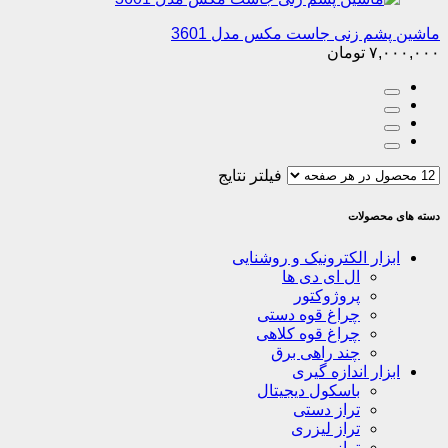
ماشین پشم زنی جاست مکس مدل 3601
۷,۰۰۰,۰۰۰
تومان
فیلتر نتایج
دسته های محصولات
ابزار الکترونیک و روشنایی
ال ای دی ها
پروژوکتور
چراغ قوه دستی
چراغ قوه کلاهی
چند راهی برق
ابزار اندازه گیری
باسکول دیجیتال
تراز دستی
تراز لیزری
ترازو