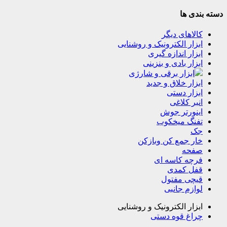
دسته بندی ها
کالاهای دیگر
ابزار الکترونیک و روشنایی
ابزار اندازه گیری
ابزار بادی و بنزینی
ابزار برقی و شارژی
ابزار خلاق و جدید
ابزار دستی
انبر کلاغی
اینورتر جوش
تفنگ میخکوب
جک
خار جمع کن وبازکن
صفحه
فرچه کاسه ای
قفل کمدی
قیچی مفتول
لوازم جانبی
ابزار الکترونیک و روشنایی
چراغ قوه دستی