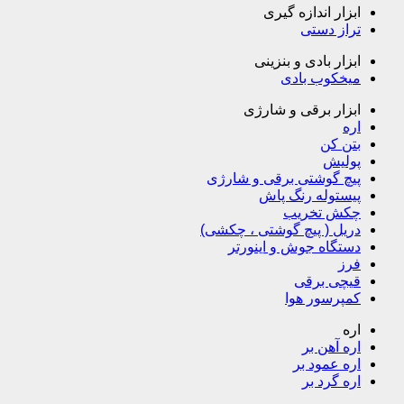
ابزار اندازه گیری
تراز دستی
ابزار بادی و بنزینی
میخکوب بادی
ابزار برقی و شارژی
اره
بتن کن
پولیش
پیچ گوشتی برقی و شارژی
پیستوله رنگ پاش
چکش تخریب
دریل ( پیچ گوشتی ، چکشی)
دستگاه جوش و اینورتر
فرز
قیچی برقی
کمپرسور هوا
اره
اره آهن بر
اره عمود بر
اره گرد بر