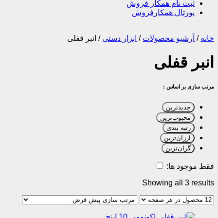
ثبت نام همکار فروش
پورتال همکارفروش
خانه
/
آرشیو محصولات
/
ابزار دستی
/
انبر قفلی
انبر قفلی
مرتب سازی بر اساس :
جدیدترین
محبوب‌ترین
رتبه بندی
ارزان‌ترین
گران‌ترین
فقط موجود ها:
Showing all 3 results