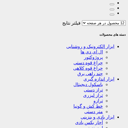
فیلتر نتایج
دسته های محصولات
ابزار الکترونیک و روشنایی
ال ای دی ها
پروژوکتور
چراغ قوه دستی
چراغ قوه کلاهی
چند راهی برق
ابزار اندازه گیری
باسکول دیجیتال
تراز دستی
تراز لیزری
ترازو
خط کش و گونیا
متر دستی
ابزار بادی و بنزینی
آچار بکس بادی
اره بنزینی