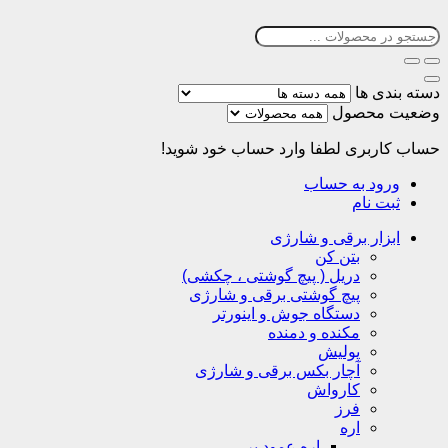
دسته بندی ها
وضعیت محصول
حساب کاربری
لطفا وارد حساب خود شوید!
ورود به حساب
ثبت نام
ابزار برقی و شارژی
بتن کن
دریل ( پیچ گوشتی ، چکشی)
پیچ گوشتی برقی و شارژی
دستگاه جوش و اینورتر
مکنده و دمنده
پولیش
آچار بکس برقی و شارژی
کارواش
فرز
اره
اره عمود بر