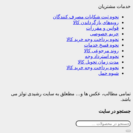
خدمات مشتریان
نحوه ثبت شکایات مصرف کنندگان
رویه‌های بازگرداندن کالا
قوانین و مقررات
حریم خصوصی
نحوه پرداخت وجه خرید کالا
نحوه فسخ خدمات
روند مرجوعی کالا
نحوه استرداد وجه
مدت زمان تحویل کالا
نحوه پرداخت وجه خرید کالا
شیوه حمل
تمامی مطالب، عکس ها و… مطعلق به سایت رشیدی تولز می
باشد.
جستجو در سایت