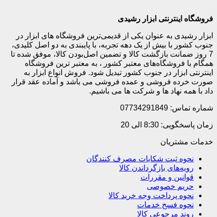
فروشگاه اینترنتی ابزار رشیدی
ابزار رشیدی به عنوان یکی از قدیمی‌ترین فروشگاه های ابزار در
جنوب کشور با بیش از یک دهه تجربه، با پایبندی به دو اصل کلیدی،
7 روز ضمانت بازگشت کالا و تضمین اصل‌بودن کالا، موفق شده تا
همگام با فروشگاه‌های معتبر کشور ، به معتبر ترین فروشگاه
اینترنتی ابزار در جنوب کشور تبدیل شود. فروش انواع ابزار به
صورت خرده فروشی و عمده فروشی می باشد و آماده عقد قرار
داد با همه نهاد ها و شرکت ها می باشیم.
شماره تماس: 07734291849
زمان پاسخگویی: 8:30 الی 20
خدمات مشتریان
نحوه ثبت شکایات مصرف کنندگان
رویه‌های بازگرداندن کالا
قوانین و مقررات
حریم خصوصی
نحوه پرداخت وجه خرید کالا
نحوه فسخ خدمات
روند مرجوعی کالا