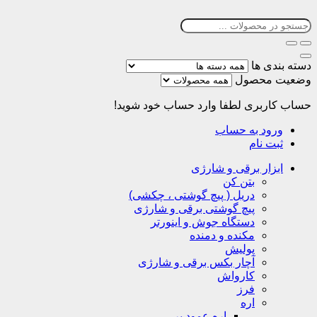
دسته بندی ها
وضعیت محصول
حساب کاربری
لطفا وارد حساب خود شوید!
ورود به حساب
ثبت نام
ابزار برقی و شارژی
بتن کن
دریل ( پیچ گوشتی ، چکشی)
پیچ گوشتی برقی و شارژی
دستگاه جوش و اینورتر
مکنده و دمنده
پولیش
آچار بکس برقی و شارژی
کارواش
فرز
اره
اره عمود بر