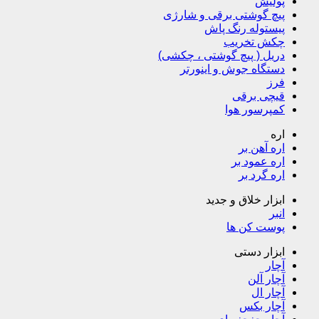
پولیش
پیچ گوشتی برقی و شارژی
پیستوله رنگ پاش
چکش تخریب
دریل ( پیچ گوشتی ، چکشی)
دستگاه جوش و اینورتر
فرز
قیچی برقی
کمپرسور هوا
اره
اره آهن بر
اره عمود بر
اره گرد بر
ابزار خلاق و جدید
انبر
پوست کن ها
ابزار دستی
آچار
آچار آلن
آچار ال
آچار بکس