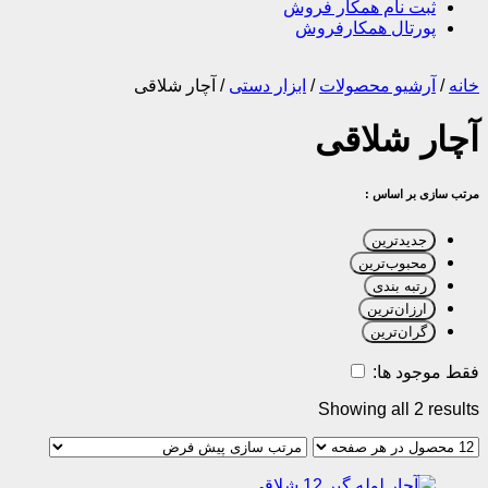
ثبت نام همکار فروش
پورتال همکارفروش
خانه
/
آرشیو محصولات
/
ابزار دستی
/
آچار شلاقی
آچار شلاقی
مرتب سازی بر اساس :
جدیدترین
محبوب‌ترین
رتبه بندی
ارزان‌ترین
گران‌ترین
فقط موجود ها:
Showing all 2 results