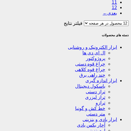
11
12
←
فیلتر نتایج
دسته های محصولات
ابزار الکترونیک و روشنایی
ال ای دی ها
پروژوکتور
چراغ قوه دستی
چراغ قوه کلاهی
چند راهی برق
ابزار اندازه گیری
باسکول دیجیتال
تراز دستی
تراز لیزری
ترازو
خط کش و گونیا
متر دستی
ابزار بادی و بنزینی
آچار بکس بادی
اره بنزینی