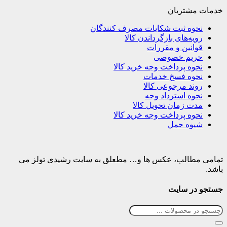
خدمات مشتریان
نحوه ثبت شکایات مصرف کنندگان
رویه‌های بازگرداندن کالا
قوانین و مقررات
حریم خصوصی
نحوه پرداخت وجه خرید کالا
نحوه فسخ خدمات
روند مرجوعی کالا
نحوه استرداد وجه
مدت زمان تحویل کالا
نحوه پرداخت وجه خرید کالا
شیوه حمل
تمامی مطالب، عکس ها و… مطعلق به سایت رشیدی تولز می
باشد.
جستجو در سایت