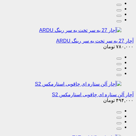
آچار 27 یه سر تخت یه سر رینگ ARDU
۷۸۰,۰۰۰
تومان
آچار آلن ستاره ای چاقویی استارمکس S2
۴۹۴,۰۰۰
تومان