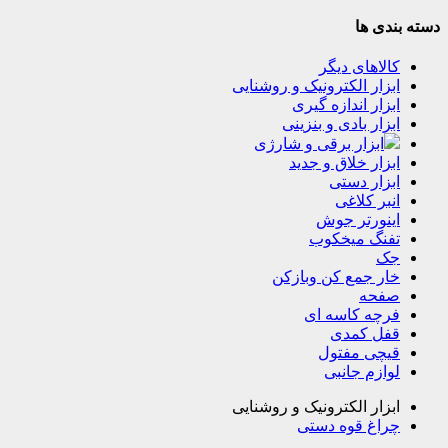
دسته بندی ها
کالاهای دیگر
ابزار الکترونیک و روشنایی
ابزار اندازه گیری
ابزار بادی و بنزینی
ابزار برقی و شارژی
ابزار خلاق و جدید
ابزار دستی
انبر کلاغی
اینورتر جوش
تفنگ میخکوب
جک
خار جمع کن وبازکن
صفحه
فرچه کاسه ای
قفل کمدی
قیچی مفتول
لوازم جانبی
ابزار الکترونیک و روشنایی
چراغ قوه دستی