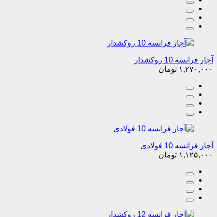
آچار فرانسه 10 روکشدار
۱,۲۷۰,۰۰۰
تومان
آچار فرانسه 10 فولادی
۱,۱۲۵,۰۰۰
تومان