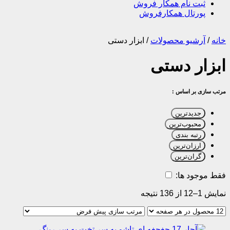
ثبت نام همکار فروش
پورتال همکارفروش
خانه
/
آرشیو محصولات
/
ابزار دستی
ابزار دستی
مرتب سازی بر اساس :
جدیدترین
محبوب‌ترین
رتبه بندی
ارزان‌ترین
گران‌ترین
فقط موجود ها:
نمایش 1–12 از 136 نتیجه