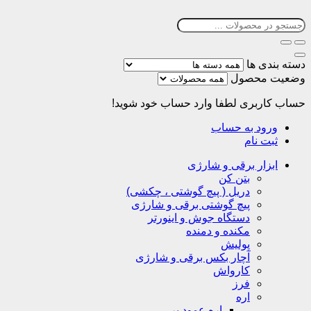
دسته بندی ها
وضعیت محصول
حساب کاربری
لطفا وارد حساب خود شوید!
ورود به حساب
ثبت نام
ابزار برقی و شارژی
بتن کن
دریل ( پیچ گوشتی ، چکشی)
پیچ گوشتی برقی و شارژی
دستگاه جوش و اینورتر
مکنده و دمنده
پولیش
آچار بکس برقی و شارژی
کارواش
فرز
اره
اره عمود بر