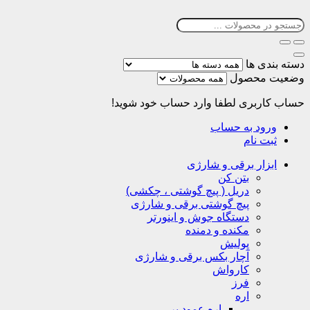
دسته بندی ها
وضعیت محصول
حساب کاربری
لطفا وارد حساب خود شوید!
ورود به حساب
ثبت نام
ابزار برقی و شارژی
بتن کن
دریل ( پیچ گوشتی ، چکشی)
پیچ گوشتی برقی و شارژی
دستگاه جوش و اینورتر
مکنده و دمنده
پولیش
آچار بکس برقی و شارژی
کارواش
فرز
اره
اره عمود بر