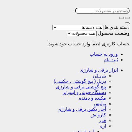
دسته بندی ها
وضعیت محصول
حساب کاربری
لطفا وارد حساب خود شوید!
ورود به حساب
ثبت نام
ابزار برقی و شارژی
بتن کن
دریل ( پیچ گوشتی ، چکشی)
پیچ گوشتی برقی و شارژی
دستگاه جوش و اینورتر
مکنده و دمنده
پولیش
آچار بکس برقی و شارژی
کارواش
فرز
اره
اره عمود بر