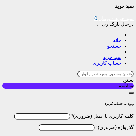
سبد خرید
سبد خرید
۰
تومان
0
درحال بارگذاری ...
خانه
جستجو
سبد خرید
حساب کاربری
بستن
مقایسه
ورود به حساب کاربری
کلمه کاربری یا ایمیل
*
گذرواژه
*