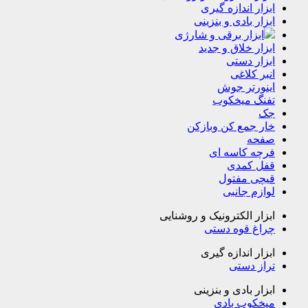
ابزار اندازه گیری
ابزار بادی و بنزینی
ابزار برقی و شارژی
ابزار خلاق و جدید
ابزار دستی
انبر کلاغی
اینورتر جوش
تفنگ میخکوب
جک
خار جمع کن وبازکن
صفحه
فرچه کاسه ای
قفل کمدی
قیچی مفتول
لوازم جانبی
ابزار الکترونیک و روشنایی
چراغ قوه دستی
ابزار اندازه گیری
تراز دستی
ابزار بادی و بنزینی
میخکوب بادی