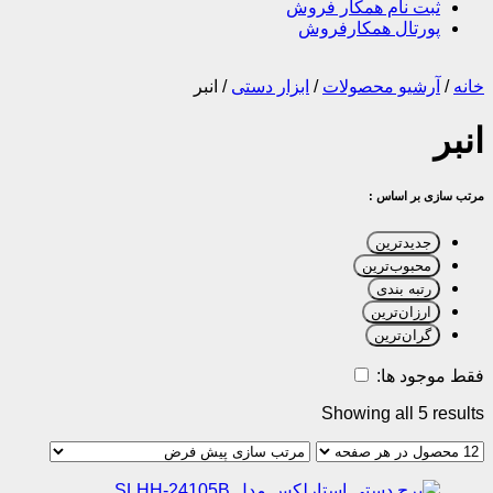
ثبت نام همکار فروش
پورتال همکارفروش
خانه
/
آرشیو محصولات
/
ابزار دستی
/
انبر
انبر
مرتب سازی بر اساس :
جدیدترین
محبوب‌ترین
رتبه بندی
ارزان‌ترین
گران‌ترین
فقط موجود ها:
Showing all 5 results