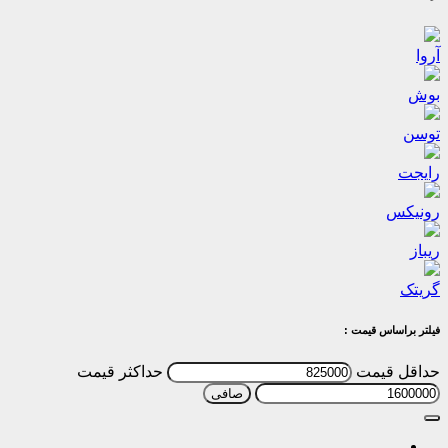
آروا
بوش
توسن
رایجت
رونیکس
ریباز
گریتک
فیلتر براساس قیمت :
حداقل قیمت
حداكثر قيمت
صافی