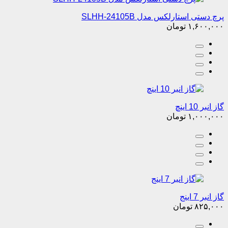
پرچ دستی استارلکس مدل SLHH-24105B
۱,۶۰۰,۰۰۰
تومان
گاز انبر 10 اینچ
۱,۰۰۰,۰۰۰
تومان
گاز انبر 7 اینج
۸۲۵,۰۰۰
تومان