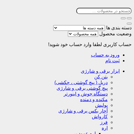
دسته بندی ها
وضعیت محصول
حساب کاربری
لطفا وارد حساب خود شوید!
ورود به حساب
ثبت نام
ابزار برقی و شارژی
بتن کن
دریل ( پیچ گوشتی ، چکشی)
پیچ گوشتی برقی و شارژی
دستگاه جوش و اینورتر
مکنده و دمنده
پولیش
آچار بکس برقی و شارژی
کارواش
فرز
اره
اره عمود بر