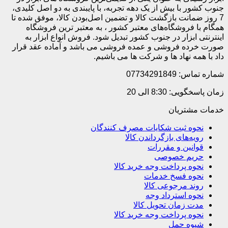
جنوب کشور با بیش از یک دهه تجربه، با پایبندی به دو اصل کلیدی،
7 روز ضمانت بازگشت کالا و تضمین اصل‌بودن کالا، موفق شده تا
همگام با فروشگاه‌های معتبر کشور ، به معتبر ترین فروشگاه
اینترنتی ابزار در جنوب کشور تبدیل شود. فروش انواع ابزار به
صورت خرده فروشی و عمده فروشی می باشد و آماده عقد قرار
داد با همه نهاد ها و شرکت ها می باشیم.
شماره تماس: 07734291849
زمان پاسخگویی: 8:30 الی 20
خدمات مشتریان
نحوه ثبت شکایات مصرف کنندگان
رویه‌های بازگرداندن کالا
قوانین و مقررات
حریم خصوصی
نحوه پرداخت وجه خرید کالا
نحوه فسخ خدمات
روند مرجوعی کالا
نحوه استرداد وجه
مدت زمان تحویل کالا
نحوه پرداخت وجه خرید کالا
شیوه حمل