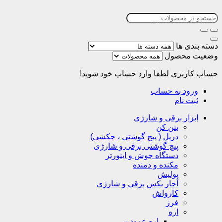
دسته بندی ها
وضعیت محصول
حساب کاربری
لطفا وارد حساب خود شوید!
ورود به حساب
ثبت نام
ابزار برقی و شارژی
بتن کن
دریل ( پیچ گوشتی ، چکشی)
پیچ گوشتی برقی و شارژی
دستگاه جوش و اینورتر
مکنده و دمنده
پولیش
آچار بکس برقی و شارژی
کارواش
فرز
اره
اره عمود بر