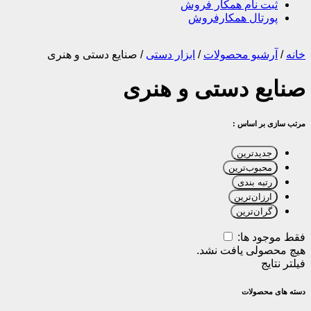
ثبت نام همکار فروش
پورتال همکارفروش
خانه
/
آرشیو محصولات
/
ابزار دستی
/
صنایع دستی و هنری
صنایع دستی و هنری
مرتب سازی بر اساس :
جدیدترین
محبوب‌ترین
رتبه بندی
ارزان‌ترین
گران‌ترین
فقط موجود ها:
هیچ محصولی یافت نشد.
فیلتر نتایج
دسته های محصولات