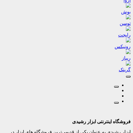
آروا
بوش
توسن
رایجت
رونیکس
ریباز
گریتک
فروشگاه اینترنتی ابزار رشیدی
ابزار رشیدی به عنوان یکی از قدیمی‌ترین فروشگاه های ابزار در