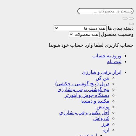
دسته بندی ها
وضعیت محصول
حساب کاربری
لطفا وارد حساب خود شوید!
ورود به حساب
ثبت نام
ابزار برقی و شارژی
بتن کن
دریل ( پیچ گوشتی ، چکشی)
پیچ گوشتی برقی و شارژی
دستگاه جوش و اینورتر
مکنده و دمنده
پولیش
آچار بکس برقی و شارژی
کارواش
فرز
اره
اره عمود بر