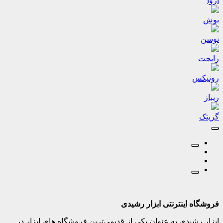
آروا
بوش
توسن
رایجت
رونیکس
ریباز
گریتک
فروشگاه اینترنتی ابزار رشیدی
ابزار رشیدی به عنوان یکی از قدیمی‌ترین فروشگاه های ابزار در