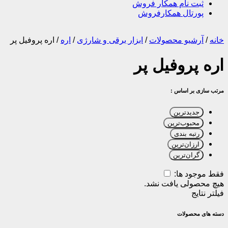
ثبت نام همکار فروش
پورتال همکارفروش
خانه
/
آرشیو محصولات
/
ابزار برقی و شارژی
/
اره
/
اره پروفیل پر
اره پروفیل پر
مرتب سازی بر اساس :
جدیدترین
محبوب‌ترین
رتبه بندی
ارزان‌ترین
گران‌ترین
فقط موجود ها:
هیچ محصولی یافت نشد.
فیلتر نتایج
دسته های محصولات