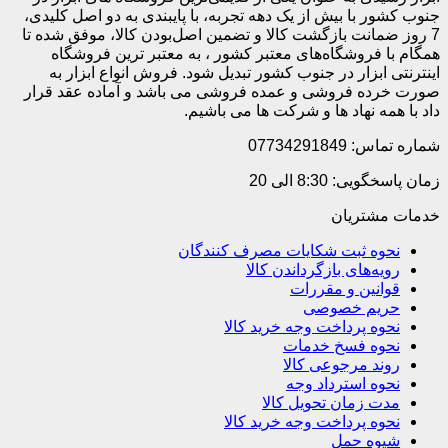
جنوب کشور با بیش از یک دهه تجربه، با پایبندی به دو اصل کلیدی،
7 روز ضمانت بازگشت کالا و تضمین اصل‌بودن کالا، موفق شده تا
همگام با فروشگاه‌های معتبر کشور ، به معتبر ترین فروشگاه
اینترنتی ابزار در جنوب کشور تبدیل شود. فروش انواع ابزار به
صورت خرده فروشی و عمده فروشی می باشد و آماده عقد قرار
داد با همه نهاد ها و شرکت ها می باشیم.
شماره تماس: 07734291849
زمان پاسخگویی: 8:30 الی 20
خدمات مشتریان
نحوه ثبت شکایات مصرف کنندگان
رویه‌های بازگرداندن کالا
قوانین و مقررات
حریم خصوصی
نحوه پرداخت وجه خرید کالا
نحوه فسخ خدمات
روند مرجوعی کالا
نحوه استرداد وجه
مدت زمان تحویل کالا
نحوه پرداخت وجه خرید کالا
شیوه حمل