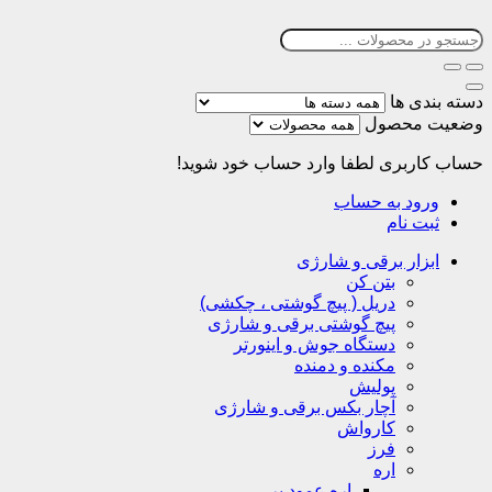
دسته بندی ها
وضعیت محصول
حساب کاربری
لطفا وارد حساب خود شوید!
ورود به حساب
ثبت نام
ابزار برقی و شارژی
بتن کن
دریل ( پیچ گوشتی ، چکشی)
پیچ گوشتی برقی و شارژی
دستگاه جوش و اینورتر
مکنده و دمنده
پولیش
آچار بکس برقی و شارژی
کارواش
فرز
اره
اره عمود بر