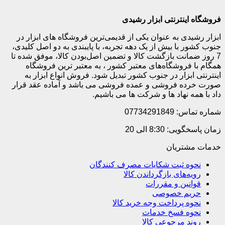
فروشگاه اینترنتی ابزار رشیدی
ابزار رشیدی به عنوان یکی از قدیمی‌ترین فروشگاه های ابزار در
جنوب کشور با بیش از یک دهه تجربه، با پایبندی به دو اصل کلیدی،
7 روز ضمانت بازگشت کالا و تضمین اصل‌بودن کالا، موفق شده تا
همگام با فروشگاه‌های معتبر کشور ، به معتبر ترین فروشگاه
اینترنتی ابزار در جنوب کشور تبدیل شود. فروش انواع ابزار به
صورت خرده فروشی و عمده فروشی می باشد و آماده عقد قرار
داد با همه نهاد ها و شرکت ها می باشیم.
شماره تماس: 07734291849
زمان پاسخگویی: 8:30 الی 20
خدمات مشتریان
نحوه ثبت شکایات مصرف کنندگان
رویه‌های بازگرداندن کالا
قوانین و مقررات
حریم خصوصی
نحوه پرداخت وجه خرید کالا
نحوه فسخ خدمات
روند مرجوعی کالا