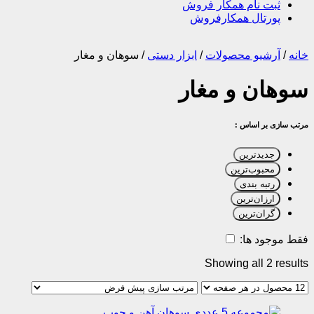
ثبت نام همکار فروش
پورتال همکارفروش
خانه
/
آرشیو محصولات
/
ابزار دستی
/
سوهان و مغار
سوهان و مغار
مرتب سازی بر اساس :
جدیدترین
محبوب‌ترین
رتبه بندی
ارزان‌ترین
گران‌ترین
فقط موجود ها:
Showing all 2 results