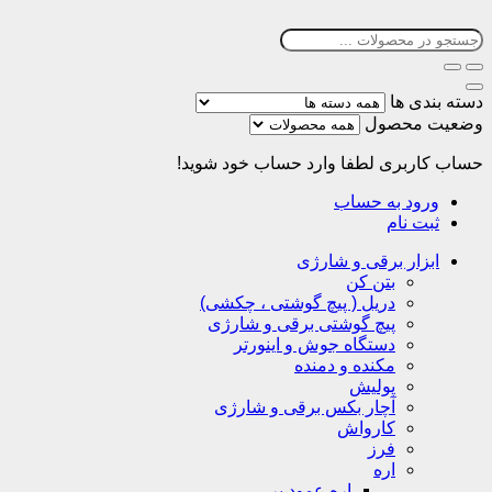
دسته بندی ها
وضعیت محصول
حساب کاربری
لطفا وارد حساب خود شوید!
ورود به حساب
ثبت نام
ابزار برقی و شارژی
بتن کن
دریل ( پیچ گوشتی ، چکشی)
پیچ گوشتی برقی و شارژی
دستگاه جوش و اینورتر
مکنده و دمنده
پولیش
آچار بکس برقی و شارژی
کارواش
فرز
اره
اره عمود بر