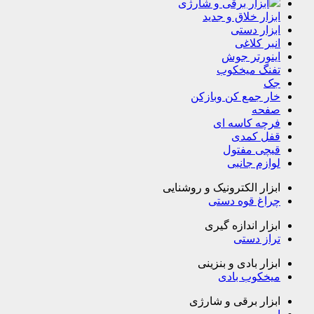
ابزار برقی و شارژی
ابزار خلاق و جدید
ابزار دستی
انبر کلاغی
اینورتر جوش
تفنگ میخکوب
جک
خار جمع کن وبازکن
صفحه
فرچه کاسه ای
قفل کمدی
قیچی مفتول
لوازم جانبی
ابزار الکترونیک و روشنایی
چراغ قوه دستی
ابزار اندازه گیری
تراز دستی
ابزار بادی و بنزینی
میخکوب بادی
ابزار برقی و شارژی