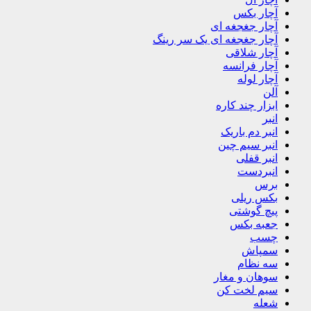
آچار بکس
آچار جغجغه ای
آچار جغجغه ای یک سر رینگ
آچار شلاقی
آچار فرانسه
آچار لوله
آلن
ابزار چند کاره
انبر
انبر دم باریک
انبر سیم چین
انبر قفلی
انبردست
برس
بکس ریلی
پیچ گوشتی
جعبه بکس
چسب
سمپاش
سه نظام
سوهان و مغار
سیم لخت کن
شعله