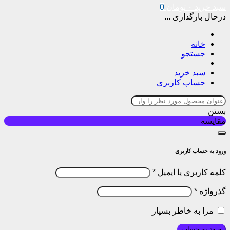
سبد خرید
۰
تومان
0
درحال بارگذاری ...
خانه
جستجو
سبد خرید
حساب کاربری
بستن
مقایسه
ورود به حساب کاربری
کلمه کاربری یا ایمیل
*
گذرواژه
*
مرا به خاطر بسپار
ورود به حساب