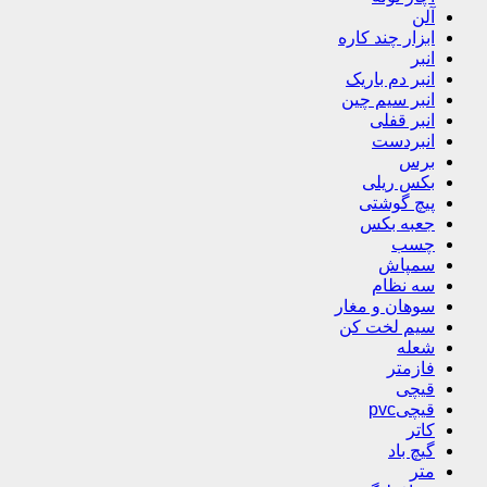
آلن
ابزار چند کاره
انبر
انبر دم باریک
انبر سیم چین
انبر قفلی
انبردست
برس
بکس ریلی
پیچ گوشتی
جعبه بکس
چسب
سمپاش
سه نظام
سوهان و مغار
سیم لخت کن
شعله
فازمتر
قیچی
قیچیpvc
کاتر
گیچ باد
متر