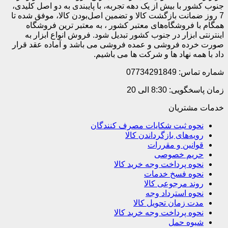
جنوب کشور با بیش از یک دهه تجربه، با پایبندی به دو اصل کلیدی،
7 روز ضمانت بازگشت کالا و تضمین اصل‌بودن کالا، موفق شده تا
همگام با فروشگاه‌های معتبر کشور ، به معتبر ترین فروشگاه
اینترنتی ابزار در جنوب کشور تبدیل شود. فروش انواع ابزار به
صورت خرده فروشی و عمده فروشی می باشد و آماده عقد قرار
داد با همه نهاد ها و شرکت ها می باشیم.
شماره تماس: 07734291849
زمان پاسخگویی: 8:30 الی 20
خدمات مشتریان
نحوه ثبت شکایات مصرف کنندگان
رویه‌های بازگرداندن کالا
قوانین و مقررات
حریم خصوصی
نحوه پرداخت وجه خرید کالا
نحوه فسخ خدمات
روند مرجوعی کالا
نحوه استرداد وجه
مدت زمان تحویل کالا
نحوه پرداخت وجه خرید کالا
شیوه حمل