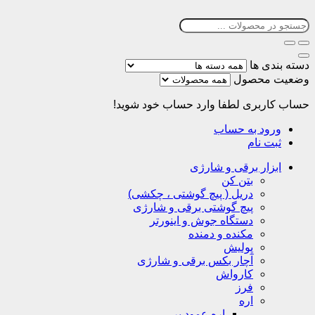
دسته بندی ها
وضعیت محصول
حساب کاربری
لطفا وارد حساب خود شوید!
ورود به حساب
ثبت نام
ابزار برقی و شارژی
بتن کن
دریل ( پیچ گوشتی ، چکشی)
پیچ گوشتی برقی و شارژی
دستگاه جوش و اینورتر
مکنده و دمنده
پولیش
آچار بکس برقی و شارژی
کارواش
فرز
اره
اره عمود بر