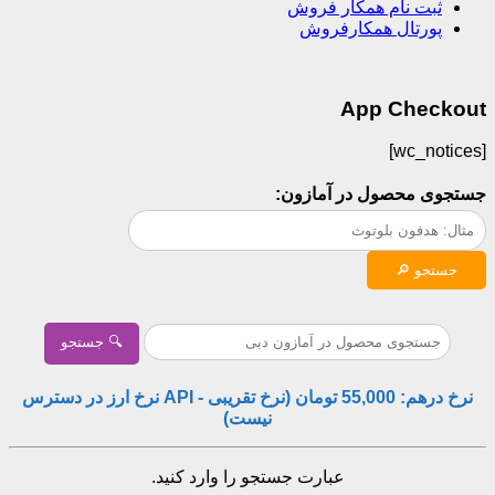
ثبت نام همکار فروش
پورتال همکارفروش
App Checkout
[wc_notices]
جستجوی محصول در آمازون:
جستجو 🔎
🔍 جستجو
نرخ درهم: 55,000 تومان (نرخ تقریبی - API نرخ ارز در دسترس
نیست)
عبارت جستجو را وارد کنید.