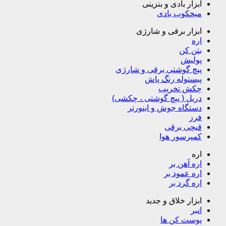
ابزار بادی و بنزینی
میخکوب بادی
ابزار برقی و شارژی
اره
بتن کن
پولیش
پیچ گوشتی برقی و شارژی
پیستوله رنگ پاش
چکش تخریب
دریل ( پیچ گوشتی ، چکشی)
دستگاه جوش و اینورتر
فرز
قیچی برقی
کمپرسور هوا
اره
اره آهن بر
اره عمود بر
اره گرد بر
ابزار خلاق و جدید
انبر
پوست کن ها