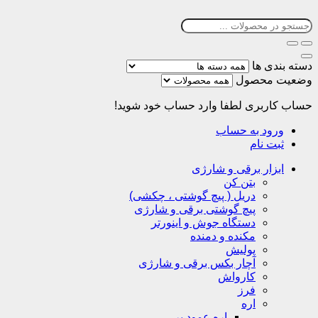
دسته بندی ها
وضعیت محصول
حساب کاربری
لطفا وارد حساب خود شوید!
ورود به حساب
ثبت نام
ابزار برقی و شارژی
بتن کن
دریل ( پیچ گوشتی ، چکشی)
پیچ گوشتی برقی و شارژی
دستگاه جوش و اینورتر
مکنده و دمنده
پولیش
آچار بکس برقی و شارژی
کارواش
فرز
اره
اره عمود بر