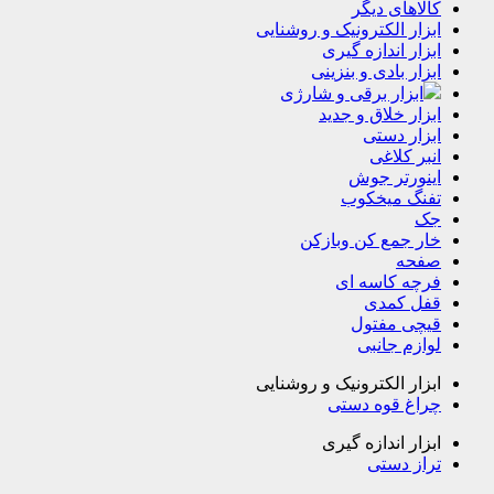
کالاهای دیگر
ابزار الکترونیک و روشنایی
ابزار اندازه گیری
ابزار بادی و بنزینی
ابزار برقی و شارژی
ابزار خلاق و جدید
ابزار دستی
انبر کلاغی
اینورتر جوش
تفنگ میخکوب
جک
خار جمع کن وبازکن
صفحه
فرچه کاسه ای
قفل کمدی
قیچی مفتول
لوازم جانبی
ابزار الکترونیک و روشنایی
چراغ قوه دستی
ابزار اندازه گیری
تراز دستی