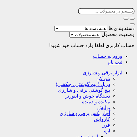
دسته بندی ها
وضعیت محصول
حساب کاربری
لطفا وارد حساب خود شوید!
ورود به حساب
ثبت نام
ابزار برقی و شارژی
بتن کن
دریل ( پیچ گوشتی ، چکشی)
پیچ گوشتی برقی و شارژی
دستگاه جوش و اینورتر
مکنده و دمنده
پولیش
آچار بکس برقی و شارژی
کارواش
فرز
اره
اره عمود بر