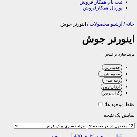
ثبت نام همکار فروش
پورتال همکارفروش
خانه
/
آرشیو محصولات
/
اینورتر جوش
اینورتر جوش
مرتب سازی بر اساس :
جدیدترین
محبوب‌ترین
رتبه بندی
ارزان‌ترین
گران‌ترین
فقط موجود ها:
نمایش یک نتیجه