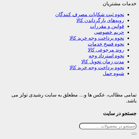
خدمات مشتریان
نحوه ثبت شکایات مصرف کنندگان
رویه‌های بازگرداندن کالا
قوانین و مقررات
حریم خصوصی
نحوه پرداخت وجه خرید کالا
نحوه فسخ خدمات
روند مرجوعی کالا
نحوه استرداد وجه
مدت زمان تحویل کالا
نحوه پرداخت وجه خرید کالا
شیوه حمل
تمامی مطالب، عکس ها و… مطعلق به سایت رشیدی تولز می
باشد.
جستجو در سایت