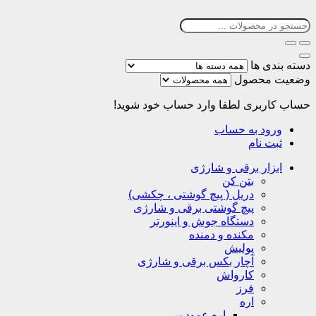
دسته بندی ها
وضعیت محصول
حساب کاربری
لطفا وارد حساب خود شوید!
ورود به حساب
ثبت نام
ابزار برقی و شارژی
بتن کن
دریل ( پیچ گوشتی ، چکشی)
پیچ گوشتی برقی و شارژی
دستگاه جوش و اینورتر
مکنده و دمنده
پولیش
آچار بکس برقی و شارژی
کارواش
فرز
اره
اره عمود بر