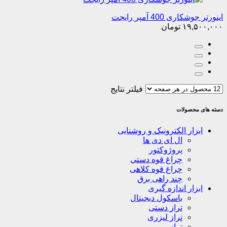
اینورتر جوشکاری 400 آمپر رایجت
۱۹,۵۰۰,۰۰۰
تومان
فیلتر نتایج
دسته های محصولات
ابزار الکترونیک و روشنایی
ال ای دی ها
پروژوکتور
چراغ قوه دستی
چراغ قوه کلاهی
چند راهی برق
ابزار اندازه گیری
باسکول دیجیتال
تراز دستی
تراز لیزری
ترازو