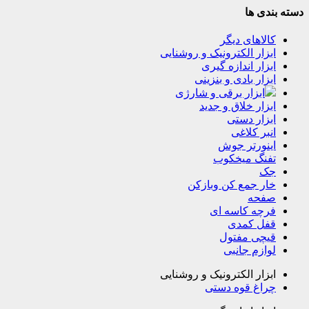
دسته بندی ها
کالاهای دیگر
ابزار الکترونیک و روشنایی
ابزار اندازه گیری
ابزار بادی و بنزینی
ابزار برقی و شارژی
ابزار خلاق و جدید
ابزار دستی
انبر کلاغی
اینورتر جوش
تفنگ میخکوب
جک
خار جمع کن وبازکن
صفحه
فرچه کاسه ای
قفل کمدی
قیچی مفتول
لوازم جانبی
ابزار الکترونیک و روشنایی
چراغ قوه دستی