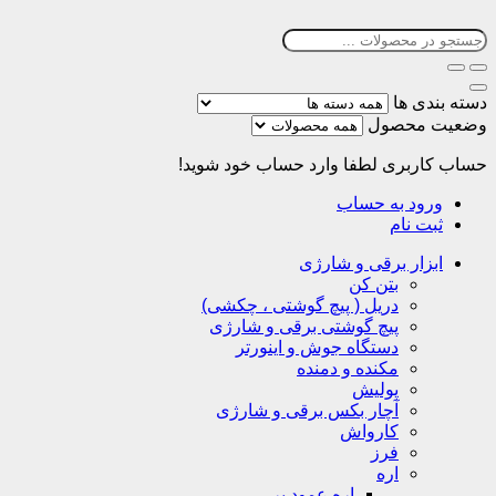
دسته بندی ها
وضعیت محصول
حساب کاربری
لطفا وارد حساب خود شوید!
ورود به حساب
ثبت نام
ابزار برقی و شارژی
بتن کن
دریل ( پیچ گوشتی ، چکشی)
پیچ گوشتی برقی و شارژی
دستگاه جوش و اینورتر
مکنده و دمنده
پولیش
آچار بکس برقی و شارژی
کارواش
فرز
اره
اره عمود بر