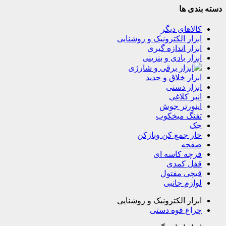
دسته بندی ها
کالاهای دیگر
ابزار الکترونیک و روشنایی
ابزار اندازه گیری
ابزار بادی و بنزینی
ابزار برقی و شارژی
ابزار خلاق و جدید
ابزار دستی
انبر کلاغی
اینورتر جوش
تفنگ میخکوب
جک
خار جمع کن وبازکن
صفحه
فرچه کاسه ای
قفل کمدی
قیچی مفتول
لوازم جانبی
ابزار الکترونیک و روشنایی
چراغ قوه دستی