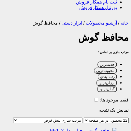
ثبت نام همکار فروش
پورتال همکارفروش
خانه
/
آرشیو محصولات
/
ابزار دستی
/
محافظ گوش
محافظ گوش
مرتب سازی بر اساس :
جدیدترین
محبوب‌ترین
رتبه بندی
ارزان‌ترین
گران‌ترین
فقط موجود ها:
نمایش یک نتیجه