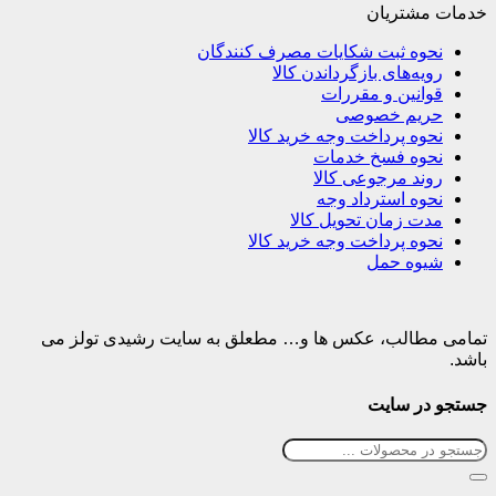
خدمات مشتریان
نحوه ثبت شکایات مصرف کنندگان
رویه‌های بازگرداندن کالا
قوانین و مقررات
حریم خصوصی
نحوه پرداخت وجه خرید کالا
نحوه فسخ خدمات
روند مرجوعی کالا
نحوه استرداد وجه
مدت زمان تحویل کالا
نحوه پرداخت وجه خرید کالا
شیوه حمل
تمامی مطالب، عکس ها و… مطعلق به سایت رشیدی تولز می
باشد.
جستجو در سایت