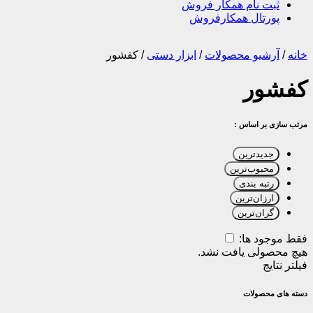
ثبت نام همکار فروش
پورتال همکارفروش
خانه
/
آرشیو محصولات
/
ابزار دستی
/
کفشور
کفشور
مرتب سازی بر اساس :
جدیدترین
محبوب‌ترین
رتبه بندی
ارزان‌ترین
گران‌ترین
فقط موجود ها:
هیچ محصولی یافت نشد.
فیلتر نتایج
دسته های محصولات