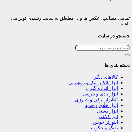
تمامی مطالب، عکس ها و… مطعلق به سایت رشیدی تولز می
باشد.
جستجو در سایت
دسته بندی ها
کالاهای دیگر
ابزار الکترونیک و روشنایی
ابزار اندازه گیری
ابزار بادی و بنزینی
ابزار برقی و شارژی
ابزار خلاق و جدید
ابزار دستی
انبر کلاغی
اینورتر جوش
تفنگ میخکوب