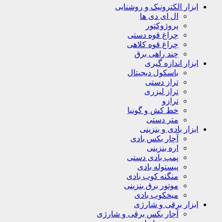
ابزار الکترونیک و روشنایی
ال ای دی ها
پروژوکتور
چراغ قوه دستی
چراغ قوه کلاهی
چند راهی برق
ابزار اندازه گیری
باسکول دیجیتال
تراز دستی
تراز لیزری
ترازو
خط کش و گونیا
متر دستی
ابزار بادی و بنزینی
آچار بکس بادی
اره بنزینی
پمپ بادی دستی
پیستوله بادی
منگنه کوب بادی
موتور برق بنزینی
میخکوب بادی
ابزار برقی و شارژی
آچار بکس برقی و شارژی