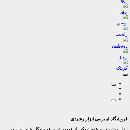
آروا
بوش
توسن
رایجت
رونیکس
ریباز
گریتک
فروشگاه اینترنتی ابزار رشیدی
ابزار رشیدی به عنوان یکی از قدیمی‌ترین فروشگاه های ابزار در