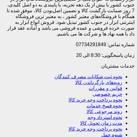
جنوب کشور با بیش از یک دهه تجربه، با پایبندی به دو اصل کلیدی،
7 روز ضمانت بازگشت کالا و تضمین اصل‌بودن کالا، موفق شده تا
همگام با فروشگاه‌های معتبر کشور ، به معتبر ترین فروشگاه
اینترنتی ابزار در جنوب کشور تبدیل شود. فروش انواع ابزار به
صورت خرده فروشی و عمده فروشی می باشد و آماده عقد قرار
داد با همه نهاد ها و شرکت ها می باشیم.
شماره تماس: 07734291849
زمان پاسخگویی: 8:30 الی 20
خدمات مشتریان
نحوه ثبت شکایات مصرف کنندگان
رویه‌های بازگرداندن کالا
قوانین و مقررات
حریم خصوصی
نحوه پرداخت وجه خرید کالا
نحوه فسخ خدمات
روند مرجوعی کالا
نحوه استرداد وجه
مدت زمان تحویل کالا
نحوه پرداخت وجه خرید کالا
شیوه حمل