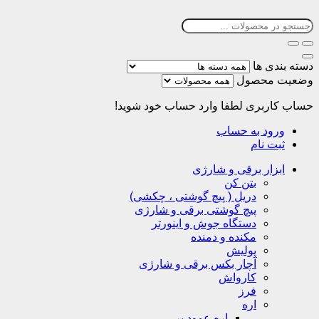
دسته بندی ها
وضعیت محصول
حساب کاربری
لطفا وارد حساب خود شوید!
ورود به حساب
ثبت نام
ابزار برقی و شارژی
بتن کن
دریل ( پیچ گوشتی ، چکشی)
پیچ گوشتی برقی و شارژی
دستگاه جوش و اینورتر
مکنده و دمنده
پولیش
آچار بکس برقی و شارژی
کارواش
فرز
اره
اره عمود بر