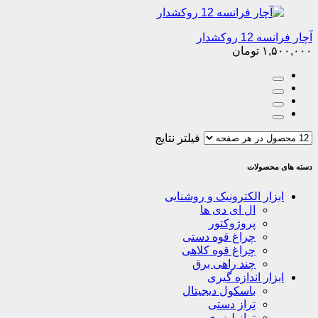
آچار فرانسه 12 روکشدار
۱,۵۰۰,۰۰۰
تومان
فیلتر نتایج
دسته های محصولات
ابزار الکترونیک و روشنایی
ال ای دی ها
پروژوکتور
چراغ قوه دستی
چراغ قوه کلاهی
چند راهی برق
ابزار اندازه گیری
باسکول دیجیتال
تراز دستی
تراز لیزری