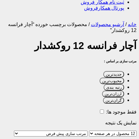
ثبت نام همکار فروش
پورتال همکارفروش
خانه
/
آرشیو محصولات
/
محصولات برچسب خورده “آچار فرانسه
12 روکشدار”
آچار فرانسه 12 روکشدار
مرتب سازی بر اساس :
جدیدترین
محبوب‌ترین
رتبه بندی
ارزان‌ترین
گران‌ترین
فقط موجود ها:
نمایش یک نتیجه