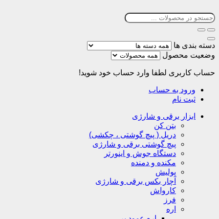
دسته بندی ها
وضعیت محصول
حساب کاربری
لطفا وارد حساب خود شوید!
ورود به حساب
ثبت نام
ابزار برقی و شارژی
بتن کن
دریل ( پیچ گوشتی ، چکشی)
پیچ گوشتی برقی و شارژی
دستگاه جوش و اینورتر
مکنده و دمنده
پولیش
آچار بکس برقی و شارژی
کارواش
فرز
اره
اره عمود بر