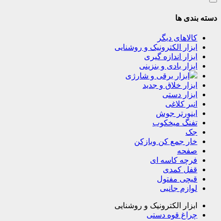
دسته بندی ها
کالاهای دیگر
ابزار الکترونیک و روشنایی
ابزار اندازه گیری
ابزار بادی و بنزینی
ابزار برقی و شارژی
ابزار خلاق و جدید
ابزار دستی
انبر کلاغی
اینورتر جوش
تفنگ میخکوب
جک
خار جمع کن وبازکن
صفحه
فرچه کاسه ای
قفل کمدی
قیچی مفتول
لوازم جانبی
ابزار الکترونیک و روشنایی
چراغ قوه دستی