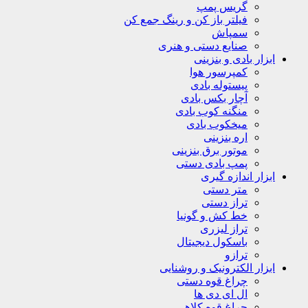
گریس پمپ
فیلتر باز کن و رینگ جمع کن
سمپاش
صنایع دستی و هنری
ابزار بادی و بنزینی
کمپرسور هوا
پیستوله بادی
آچار بکس بادی
منگنه کوب بادی
میخکوب بادی
اره بنزینی
موتور برق بنزینی
پمپ بادی دستی
ابزار اندازه گیری
متر دستی
تراز دستی
خط کش و گونیا
تراز لیزری
باسکول دیجیتال
ترازو
ابزار الکترونیک و روشنایی
چراغ قوه دستی
ال ای دی ها
چراغ قوه کلاهی