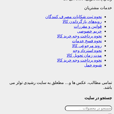
خدمات مشتریان
نحوه ثبت شکایات مصرف کنندگان
رویه‌های بازگرداندن کالا
قوانین و مقررات
حریم خصوصی
نحوه پرداخت وجه خرید کالا
نحوه فسخ خدمات
روند مرجوعی کالا
نحوه استرداد وجه
مدت زمان تحویل کالا
نحوه پرداخت وجه خرید کالا
شیوه حمل
تمامی مطالب، عکس ها و… مطعلق به سایت رشیدی تولز می
باشد.
جستجو در سایت