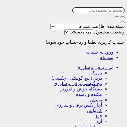
دسته بندی ها
وضعیت محصول
حساب کاربری
لطفا وارد حساب خود شوید!
ورود به حساب
ثبت نام
ابزار برقی و شارژی
بتن کن
دریل ( پیچ گوشتی ، چکشی)
پیچ گوشتی برقی و شارژی
دستگاه جوش و اینورتر
مکنده و دمنده
پولیش
آچار بکس برقی و شارژی
کارواش
فرز
اره
اره عمود بر