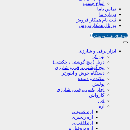
انواع چسب
تماس باما
درباره ما
ثبت نام همکار فروش
پورتال همکارفروش
سبد خرید
۰
تومان
0
ابزار برقی و شارژی
بتن کن
دریل ( پیچ گوشتی ، چکشی)
پیچ گوشتی برقی و شارژی
دستگاه جوش و اینورتر
مکنده و دمنده
پولیش
آچار بکس برقی و شارژی
کارواش
فرز
اره
اره عمود بر
اره زنجیری
اره افقی بر
اره پروفیل پر