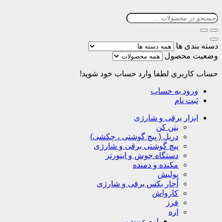
دسته بندی ها
وضعیت محصول
حساب کاربری
لطفا وارد حساب خود شوید!
ورود به حساب
ثبت نام
ابزار برقی و شارژی
بتن کن
دریل ( پیچ گوشتی ، چکشی)
پیچ گوشتی برقی و شارژی
دستگاه جوش و اینورتر
مکنده و دمنده
پولیش
آچار بکس برقی و شارژی
کارواش
فرز
اره
اره عمود بر