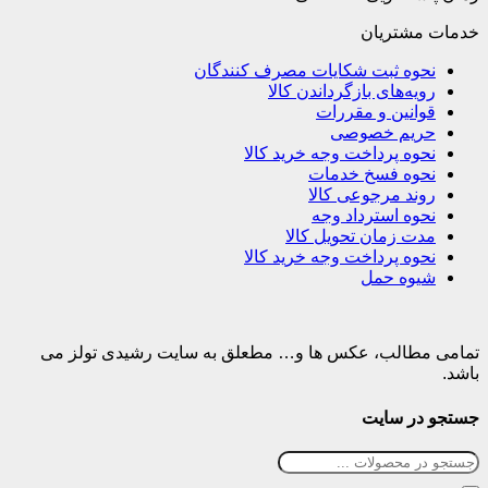
خدمات مشتریان
نحوه ثبت شکایات مصرف کنندگان
رویه‌های بازگرداندن کالا
قوانین و مقررات
حریم خصوصی
نحوه پرداخت وجه خرید کالا
نحوه فسخ خدمات
روند مرجوعی کالا
نحوه استرداد وجه
مدت زمان تحویل کالا
نحوه پرداخت وجه خرید کالا
شیوه حمل
تمامی مطالب، عکس ها و… مطعلق به سایت رشیدی تولز می
باشد.
جستجو در سایت