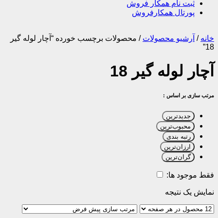
ثبت نام همکار فروش
پورتال همکارفروش
خانه
/
آرشیو محصولات
/
محصولات برچسب خورده “آچار لوله گیر
18”
آچار لوله گیر 18
مرتب سازی بر اساس :
جدیدترین
محبوب‌ترین
رتبه بندی
ارزان‌ترین
گران‌ترین
فقط موجود ها:
نمایش یک نتیجه