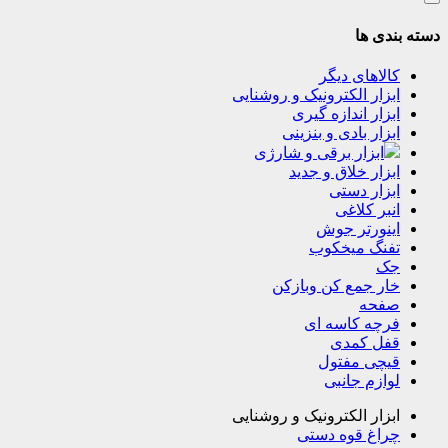
دسته بندی ها
کالاهای دیگر
ابزار الکترونیک و روشنایی
ابزار اندازه گیری
ابزار بادی و بنزینی
ابزار برقی و شارژی
ابزار خلاق و جدید
ابزار دستی
انبر کلاغی
اینورتر جوش
تفنگ میخکوب
جک
خار جمع کن وبازکن
صفحه
فرچه کاسه ای
قفل کمدی
قیچی مفتول
لوازم جانبی
ابزار الکترونیک و روشنایی
چراغ قوه دستی