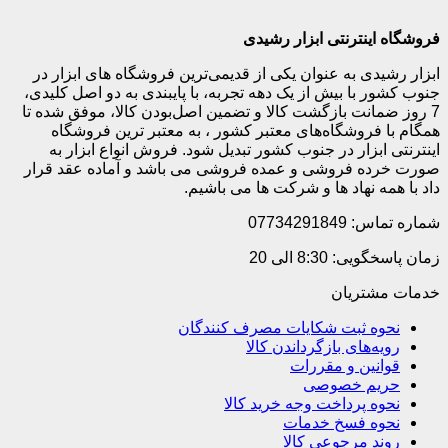
فروشگاه اینترنتی ابزار رشیدی
ابزار رشیدی به عنوان یکی از قدیمی‌ترین فروشگاه های ابزار در
جنوب کشور با بیش از یک دهه تجربه، با پایبندی به دو اصل کلیدی،
7 روز ضمانت بازگشت کالا و تضمین اصل‌بودن کالا، موفق شده تا
همگام با فروشگاه‌های معتبر کشور ، به معتبر ترین فروشگاه
اینترنتی ابزار در جنوب کشور تبدیل شود. فروش انواع ابزار به
صورت خرده فروشی و عمده فروشی می باشد و آماده عقد قرار
داد با همه نهاد ها و شرکت ها می باشیم.
شماره تماس: 07734291849
زمان پاسخگویی: 8:30 الی 20
خدمات مشتریان
نحوه ثبت شکایات مصرف کنندگان
رویه‌های بازگرداندن کالا
قوانین و مقررات
حریم خصوصی
نحوه پرداخت وجه خرید کالا
نحوه فسخ خدمات
روند مرجوعی کالا