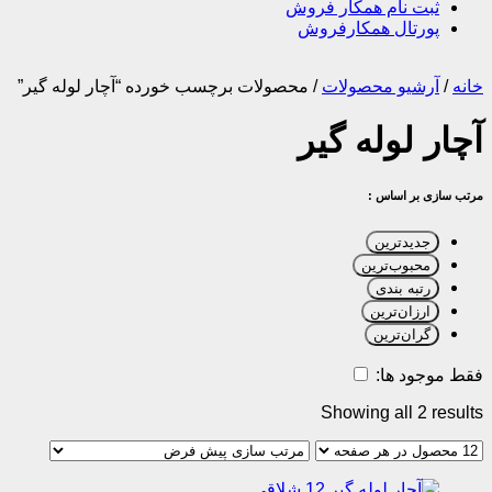
ثبت نام همکار فروش
پورتال همکارفروش
خانه
/
آرشیو محصولات
/
محصولات برچسب خورده “آچار لوله گیر”
آچار لوله گیر
مرتب سازی بر اساس :
جدیدترین
محبوب‌ترین
رتبه بندی
ارزان‌ترین
گران‌ترین
فقط موجود ها:
Showing all 2 results