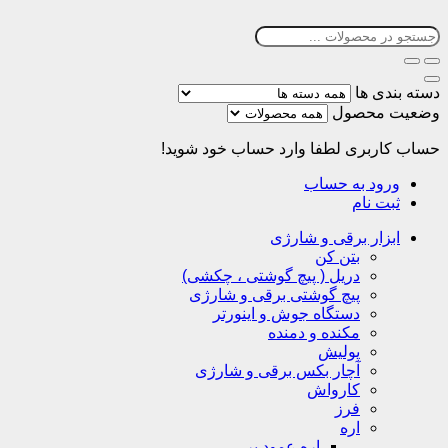
دسته بندی ها
وضعیت محصول
حساب کاربری
لطفا وارد حساب خود شوید!
ورود به حساب
ثبت نام
ابزار برقی و شارژی
بتن کن
دریل ( پیچ گوشتی ، چکشی)
پیچ گوشتی برقی و شارژی
دستگاه جوش و اینورتر
مکنده و دمنده
پولیش
آچار بکس برقی و شارژی
کارواش
فرز
اره
اره عمود بر