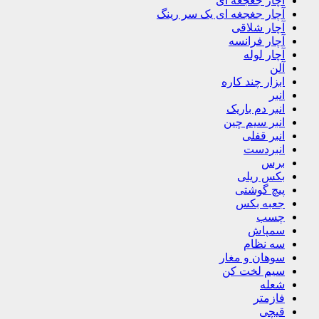
آچار جغجغه ای
آچار جغجغه ای یک سر رینگ
آچار شلاقی
آچار فرانسه
آچار لوله
آلن
ابزار چند کاره
انبر
انبر دم باریک
انبر سیم چین
انبر قفلی
انبردست
برس
بکس ریلی
پیچ گوشتی
جعبه بکس
چسب
سمپاش
سه نظام
سوهان و مغار
سیم لخت کن
شعله
فازمتر
قیچی