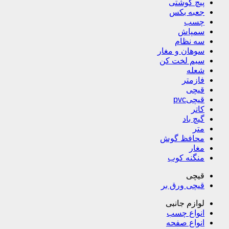
پیچ گوشتی
جعبه بکس
چسب
سمپاش
سه نظام
سوهان و مغار
سیم لخت کن
شعله
فازمتر
قیچی
قیچیpvc
کاتر
گیچ باد
متر
محافظ گوش
مغار
منگنه کوب
قیچی
قیچی ورق بر
لوازم جانبی
انواع چسب
انواع صفحه