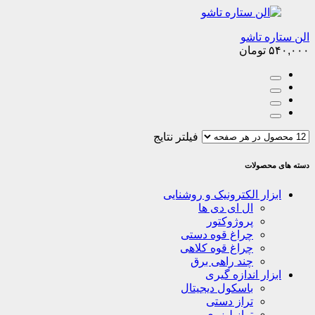
الن ستاره تاشو
۵۴۰,۰۰۰
تومان
فیلتر نتایج
دسته های محصولات
ابزار الکترونیک و روشنایی
ال ای دی ها
پروژوکتور
چراغ قوه دستی
چراغ قوه کلاهی
چند راهی برق
ابزار اندازه گیری
باسکول دیجیتال
تراز دستی
تراز لیزری