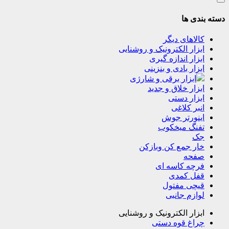
دسته بندی ها
کالاهای دیگر
ابزار الکترونیک و روشنایی
ابزار اندازه گیری
ابزار بادی و بنزینی
ابزار برقی و شارژی
ابزار خلاق و جدید
ابزار دستی
انبر کلاغی
اینورتر جوش
تفنگ میخکوب
جک
خار جمع کن وبازکن
صفحه
فرچه کاسه ای
قفل کمدی
قیچی مفتول
لوازم جانبی
ابزار الکترونیک و روشنایی
چراغ قوه دستی