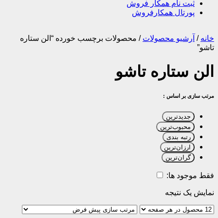
ثبت نام همکار فروش
پورتال همکارفروش
خانه
/
آرشیو محصولات
/
محصولات برچسب خورده “الن ستاره
تاشو”
الن ستاره تاشو
مرتب سازی بر اساس :
جدیدترین
محبوب‌ترین
رتبه بندی
ارزان‌ترین
گران‌ترین
فقط موجود ها:
نمایش یک نتیجه