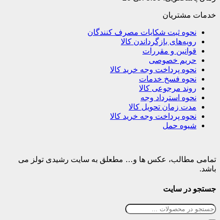
خدمات مشتریان
نحوه ثبت شکایات مصرف کنندگان
رویه‌های بازگرداندن کالا
قوانین و مقررات
حریم خصوصی
نحوه پرداخت وجه خرید کالا
نحوه فسخ خدمات
روند مرجوعی کالا
نحوه استرداد وجه
مدت زمان تحویل کالا
نحوه پرداخت وجه خرید کالا
شیوه حمل
تمامی مطالب، عکس ها و… مطعلق به سایت رشیدی تولز می
باشد.
جستجو در سایت