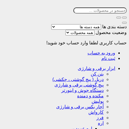
دسته بندی ها
وضعیت محصول
حساب کاربری
لطفا وارد حساب خود شوید!
ورود به حساب
ثبت نام
ابزار برقی و شارژی
بتن کن
دریل ( پیچ گوشتی ، چکشی)
پیچ گوشتی برقی و شارژی
دستگاه جوش و اینورتر
مکنده و دمنده
پولیش
آچار بکس برقی و شارژی
کارواش
فرز
اره
اره عمود بر