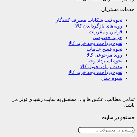
خدمات مشتریان
نحوه ثبت شکایات مصرف کنندگان
رویه‌های بازگرداندن کالا
قوانین و مقررات
حریم خصوصی
نحوه پرداخت وجه خرید کالا
نحوه فسخ خدمات
روند مرجوعی کالا
نحوه استرداد وجه
مدت زمان تحویل کالا
نحوه پرداخت وجه خرید کالا
شیوه حمل
تمامی مطالب، عکس ها و… مطعلق به سایت رشیدی تولز می
باشد.
جستجو در سایت