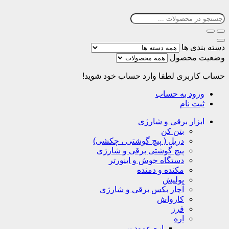
دسته بندی ها
وضعیت محصول
حساب کاربری
لطفا وارد حساب خود شوید!
ورود به حساب
ثبت نام
ابزار برقی و شارژی
بتن کن
دریل ( پیچ گوشتی ، چکشی)
پیچ گوشتی برقی و شارژی
دستگاه جوش و اینورتر
مکنده و دمنده
پولیش
آچار بکس برقی و شارژی
کارواش
فرز
اره
اره عمود بر