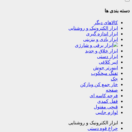
دسته بندی ها
کالاهای دیگر
ابزار الکترونیک و روشنایی
ابزار اندازه گیری
ابزار بادی و بنزینی
ابزار برقی و شارژی
ابزار خلاق و جدید
ابزار دستی
انبر کلاغی
اینورتر جوش
تفنگ میخکوب
جک
خار جمع کن وبازکن
صفحه
فرچه کاسه ای
قفل کمدی
قیچی مفتول
لوازم جانبی
ابزار الکترونیک و روشنایی
چراغ قوه دستی