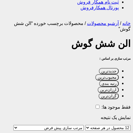
ثبت نام همکار فروش
پورتال همکارفروش
خانه
/
آرشیو محصولات
/
محصولات برچسب خورده “الن شش
گوش”
الن شش گوش
مرتب سازی بر اساس :
جدیدترین
محبوب‌ترین
رتبه بندی
ارزان‌ترین
گران‌ترین
فقط موجود ها:
نمایش یک نتیجه