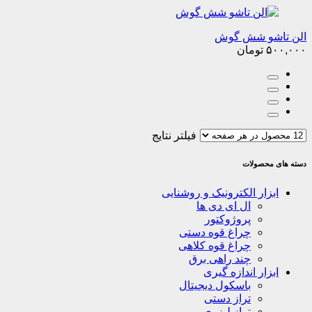
الن تاشو شش گوش
۵۰۰,۰۰۰
تومان
فیلتر نتایج
دسته های محصولات
ابزار الکترونیک و روشنایی
ال ای دی ها
پروژوکتور
چراغ قوه دستی
چراغ قوه کلاهی
چند راهی برق
ابزار اندازه گیری
باسکول دیجیتال
تراز دستی
تراز لیزری