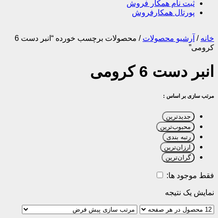
ثبت نام همکار فروش
پورتال همکارفروش
خانه
/
آرشیو محصولات
/
محصولات برچسب خورده “انبر دست 6
کرومی”
انبر دست 6 کرومی
مرتب سازی بر اساس :
جدیدترین
محبوب‌ترین
رتبه بندی
ارزان‌ترین
گران‌ترین
فقط موجود ها:
نمایش یک نتیجه