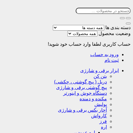
دسته بندی ها
وضعیت محصول
حساب کاربری
لطفا وارد حساب خود شوید!
ورود به حساب
ثبت نام
ابزار برقی و شارژی
بتن کن
دریل ( پیچ گوشتی ، چکشی)
پیچ گوشتی برقی و شارژی
دستگاه جوش و اینورتر
مکنده و دمنده
پولیش
آچار بکس برقی و شارژی
کارواش
فرز
اره
اره عمود بر