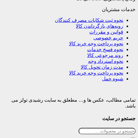
خدمات مشتریان
نحوه ثبت شکایات مصرف کنندگان
رویه‌های بازگرداندن کالا
قوانین و مقررات
حریم خصوصی
نحوه پرداخت وجه خرید کالا
نحوه فسخ خدمات
روند مرجوعی کالا
نحوه استرداد وجه
مدت زمان تحویل کالا
نحوه پرداخت وجه خرید کالا
شیوه حمل
تمامی مطالب، عکس ها و… مطعلق به سایت رشیدی تولز می
باشد.
جستجو در سایت