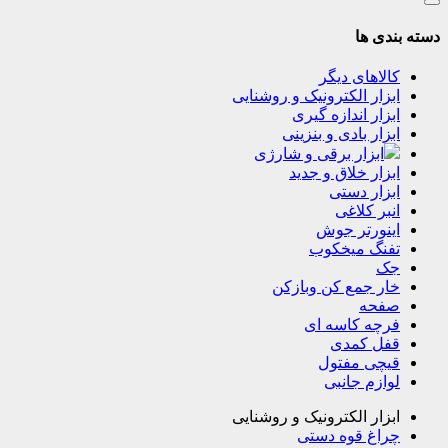
دسته بندی ها
کالاهای دیگر
ابزار الکترونیک و روشنایی
ابزار اندازه گیری
ابزار بادی و بنزینی
ابزار برقی و شارژی
ابزار خلاق و جدید
ابزار دستی
انبر کلاغی
اینورتر جوش
تفنگ میخکوب
جک
خار جمع کن وبازکن
صفحه
فرچه کاسه ای
قفل کمدی
قیچی مفتول
لوازم جانبی
ابزار الکترونیک و روشنایی
چراغ قوه دستی