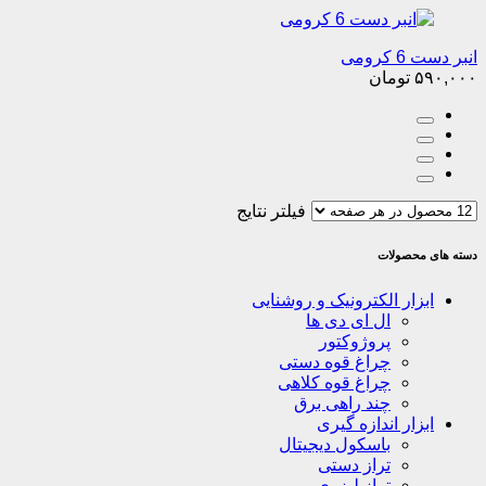
انبر دست 6 کرومی
۵۹۰,۰۰۰
تومان
فیلتر نتایج
دسته های محصولات
ابزار الکترونیک و روشنایی
ال ای دی ها
پروژوکتور
چراغ قوه دستی
چراغ قوه کلاهی
چند راهی برق
ابزار اندازه گیری
باسکول دیجیتال
تراز دستی
تراز لیزری