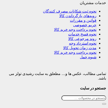
خدمات مشتریان
نحوه ثبت شکایات مصرف کنندگان
رویه‌های بازگرداندن کالا
قوانین و مقررات
حریم خصوصی
نحوه پرداخت وجه خرید کالا
نحوه فسخ خدمات
روند مرجوعی کالا
نحوه استرداد وجه
مدت زمان تحویل کالا
نحوه پرداخت وجه خرید کالا
شیوه حمل
تمامی مطالب، عکس ها و… مطعلق به سایت رشیدی تولز می
باشد.
جستجو در سایت