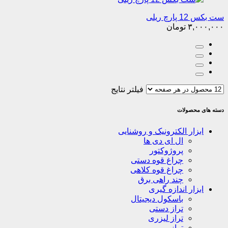
ست بکس 12 پارچ ریلی
۳,۰۰۰,۰۰۰
تومان
فیلتر نتایج
دسته های محصولات
ابزار الکترونیک و روشنایی
ال ای دی ها
پروژوکتور
چراغ قوه دستی
چراغ قوه کلاهی
چند راهی برق
ابزار اندازه گیری
باسکول دیجیتال
تراز دستی
تراز لیزری
ترازو