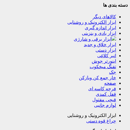
دسته بندی ها
کالاهای دیگر
ابزار الکترونیک و روشنایی
ابزار اندازه گیری
ابزار بادی و بنزینی
ابزار برقی و شارژی
ابزار خلاق و جدید
ابزار دستی
انبر کلاغی
اینورتر جوش
تفنگ میخکوب
جک
خار جمع کن وبازکن
صفحه
فرچه کاسه ای
قفل کمدی
قیچی مفتول
لوازم جانبی
ابزار الکترونیک و روشنایی
چراغ قوه دستی