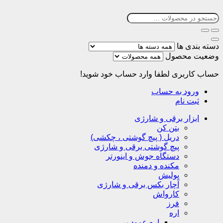
دسته بندی ها
وضعیت محصول
حساب کاربری
لطفا وارد حساب خود شوید!
ورود به حساب
ثبت نام
ابزار برقی و شارژی
بتن کن
دریل ( پیچ گوشتی ، چکشی)
پیچ گوشتی برقی و شارژی
دستگاه جوش و اینورتر
مکنده و دمنده
پولیش
آچار بکس برقی و شارژی
کارواش
فرز
اره
اره عمود بر