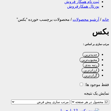
ثبت نام همکار فروش
پورتال همکارفروش
خانه
/
آرشیو محصولات
/
محصولات برچسب خورده “بکس”
بکس
مرتب سازی بر اساس :
جدیدترین
محبوب‌ترین
رتبه بندی
ارزان‌ترین
گران‌ترین
فقط موجود ها:
نمایش یک نتیجه