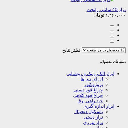
تراز 40 سانتی رایجت
۱,۲۶۰,۰۰۰
تومان
فیلتر نتایج
دسته های محصولات
ابزار الکترونیک و روشنایی
ال ای دی ها
پروژوکتور
چراغ قوه دستی
چراغ قوه کلاهی
چند راهی برق
ابزار اندازه گیری
باسکول دیجیتال
تراز دستی
تراز لیزری
ترازو