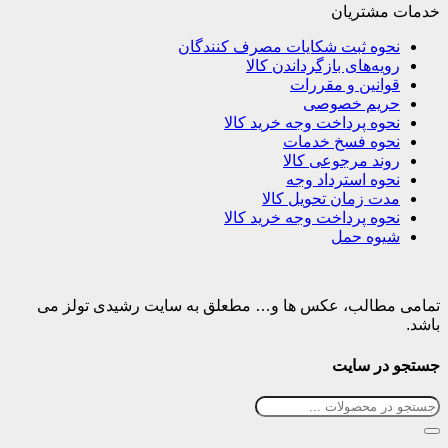
خدمات مشتریان
نحوه ثبت شکایات مصرف کنندگان
رویه‌های بازگرداندن کالا
قوانین و مقررات
حریم خصوصی
نحوه پرداخت وجه خرید کالا
نحوه فسخ خدمات
روند مرجوعی کالا
نحوه استرداد وجه
مدت زمان تحویل کالا
نحوه پرداخت وجه خرید کالا
شیوه حمل
تمامی مطالب، عکس ها و… مطعلق به سایت رشیدی تولز می
باشد.
جستجو در سایت