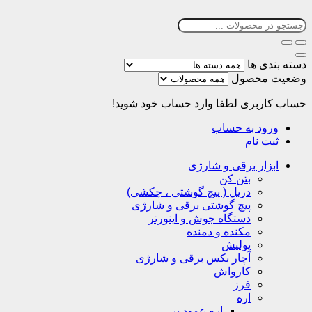
دسته بندی ها
وضعیت محصول
حساب کاربری
لطفا وارد حساب خود شوید!
ورود به حساب
ثبت نام
ابزار برقی و شارژی
بتن کن
دریل ( پیچ گوشتی ، چکشی)
پیچ گوشتی برقی و شارژی
دستگاه جوش و اینورتر
مکنده و دمنده
پولیش
آچار بکس برقی و شارژی
کارواش
فرز
اره
اره عمود بر