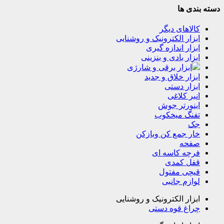
دسته بندی ها
کالاهای دیگر
ابزار الکترونیک و روشنایی
ابزار اندازه گیری
ابزار بادی و بنزینی
ابزار برقی و شارژی
ابزار خلاق و جدید
ابزار دستی
انبر کلاغی
اینورتر جوش
تفنگ میخکوب
جک
خار جمع کن وبازکن
صفحه
فرچه کاسه ای
قفل کمدی
قیچی مفتول
لوازم جانبی
ابزار الکترونیک و روشنایی
چراغ قوه دستی