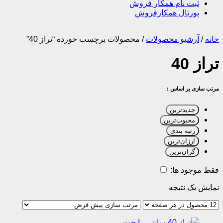
ثبت نام همکار فروش
پورتال همکارفروش
خانه
/
آرشیو محصولات
/
محصولات برچسب خورده “تراز 40”
تراز 40
مرتب سازی بر اساس :
جدیدترین
محبوب‌ترین
رتبه بندی
ارزان‌ترین
گران‌ترین
فقط موجود ها:
نمایش یک نتیجه