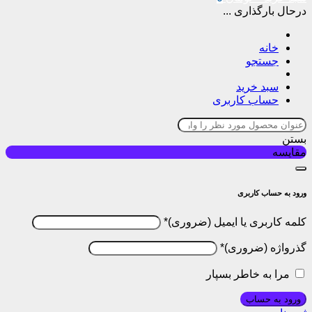
درحال بارگذاری ...
خانه
جستجو
سبد خرید
حساب کاربری
بستن
مقایسه
ورود به حساب کاربری
کلمه کاربری یا ایمیل
*
گذرواژه
*
مرا به خاطر بسپار
ورود به حساب