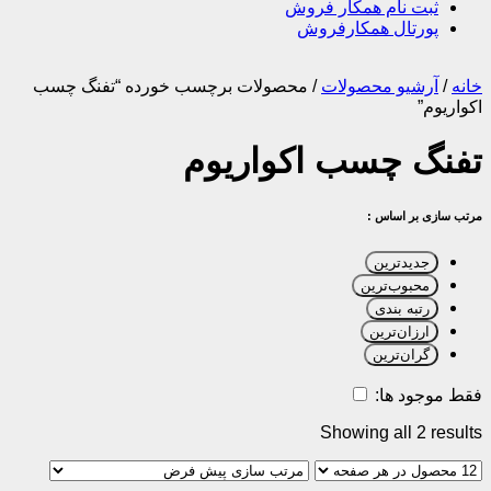
ثبت نام همکار فروش
پورتال همکارفروش
خانه
/
آرشیو محصولات
/
محصولات برچسب خورده “تفنگ چسب
اکواریوم”
تفنگ چسب اکواریوم
مرتب سازی بر اساس :
جدیدترین
محبوب‌ترین
رتبه بندی
ارزان‌ترین
گران‌ترین
فقط موجود ها:
Showing all 2 results