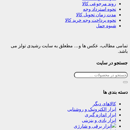
روند مرجوعی کالا
نحوه استرداد وجه
مدت زمان تحویل کالا
نحوه پرداخت وجه خرید کالا
شیوه حمل
تمامی مطالب، عکس ها و… مطعلق به سایت رشیدی تولز می
باشد.
جستجو در سایت
دسته بندی ها
کالاهای دیگر
ابزار الکترونیک و روشنایی
ابزار اندازه گیری
ابزار بادی و بنزینی
ابزار برقی و شارژی