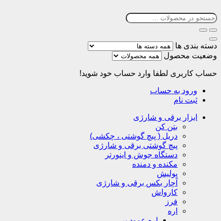
دسته بندی ها
وضعیت محصول
حساب کاربری
لطفا وارد حساب خود شوید!
ورود به حساب
ثبت نام
ابزار برقی و شارژی
بتن کن
دریل ( پیچ گوشتی ، چکشی)
پیچ گوشتی برقی و شارژی
دستگاه جوش و اینورتر
مکنده و دمنده
پولیش
آچار بکس برقی و شارژی
کارواش
فرز
اره
اره عمود بر