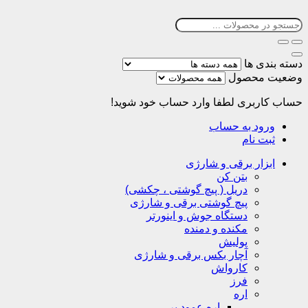
دسته بندی ها
وضعیت محصول
حساب کاربری
لطفا وارد حساب خود شوید!
ورود به حساب
ثبت نام
ابزار برقی و شارژی
بتن کن
دریل ( پیچ گوشتی ، چکشی)
پیچ گوشتی برقی و شارژی
دستگاه جوش و اینورتر
مکنده و دمنده
پولیش
آچار بکس برقی و شارژی
کارواش
فرز
اره
اره عمود بر