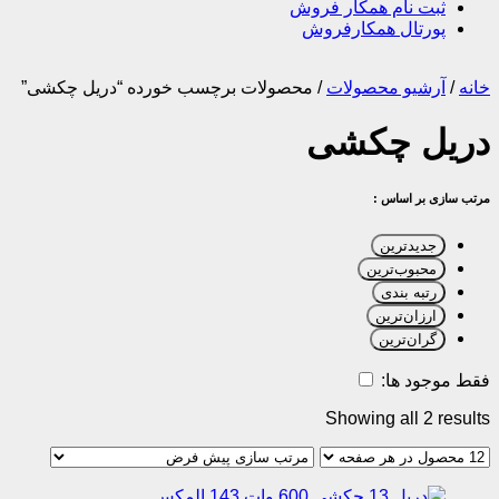
ثبت نام همکار فروش
پورتال همکارفروش
خانه
/
آرشیو محصولات
/
محصولات برچسب خورده “دریل چکشی”
دریل چکشی
مرتب سازی بر اساس :
جدیدترین
محبوب‌ترین
رتبه بندی
ارزان‌ترین
گران‌ترین
فقط موجود ها:
Showing all 2 results