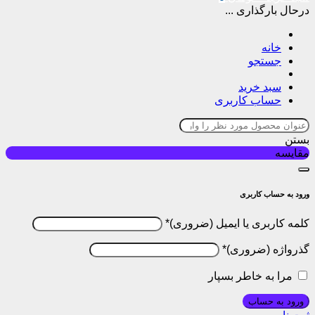
درحال بارگذاری ...
خانه
جستجو
سبد خرید
حساب کاربری
بستن
مقایسه
ورود به حساب کاربری
کلمه کاربری یا ایمیل
*
گذرواژه
*
مرا به خاطر بسپار
ورود به حساب