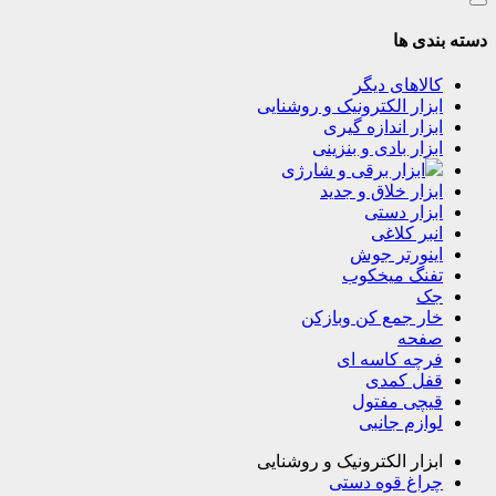
دسته بندی ها
کالاهای دیگر
ابزار الکترونیک و روشنایی
ابزار اندازه گیری
ابزار بادی و بنزینی
ابزار برقی و شارژی
ابزار خلاق و جدید
ابزار دستی
انبر کلاغی
اینورتر جوش
تفنگ میخکوب
جک
خار جمع کن وبازکن
صفحه
فرچه کاسه ای
قفل کمدی
قیچی مفتول
لوازم جانبی
ابزار الکترونیک و روشنایی
چراغ قوه دستی