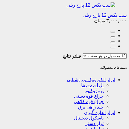
ست بکس 12 پارچ ریلی
۳,۰۰۰,۰۰۰
تومان
فیلتر نتایج
دسته های محصولات
ابزار الکترونیک و روشنایی
ال ای دی ها
پروژوکتور
چراغ قوه دستی
چراغ قوه کلاهی
چند راهی برق
ابزار اندازه گیری
باسکول دیجیتال
تراز دستی
تراز لیزری