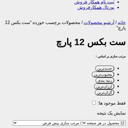
ثبت نام همکار فروش
پورتال همکارفروش
خانه
/
آرشیو محصولات
/
محصولات برچسب خورده “ست بکس 12
پارچ”
ست بکس 12 پارچ
مرتب سازی بر اساس :
جدیدترین
محبوب‌ترین
رتبه بندی
ارزان‌ترین
گران‌ترین
فقط موجود ها:
نمایش یک نتیجه