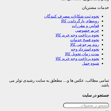
خدمات مشتریان
نحوه ثبت شکایات مصرف کنندگان
رویه‌های بازگرداندن کالا
قوانین و مقررات
حریم خصوصی
نحوه پرداخت وجه خرید کالا
نحوه فسخ خدمات
روند مرجوعی کالا
نحوه استرداد وجه
مدت زمان تحویل کالا
نحوه پرداخت وجه خرید کالا
شیوه حمل
تمامی مطالب، عکس ها و… مطعلق به سایت رشیدی تولز می
باشد.
جستجو در سایت