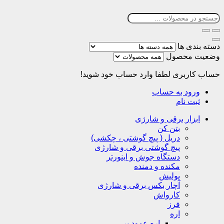
دسته بندی ها
وضعیت محصول
حساب کاربری
لطفا وارد حساب خود شوید!
ورود به حساب
ثبت نام
ابزار برقی و شارژی
بتن کن
دریل ( پیچ گوشتی ، چکشی)
پیچ گوشتی برقی و شارژی
دستگاه جوش و اینورتر
مکنده و دمنده
پولیش
آچار بکس برقی و شارژی
کارواش
فرز
اره
اره عمود بر