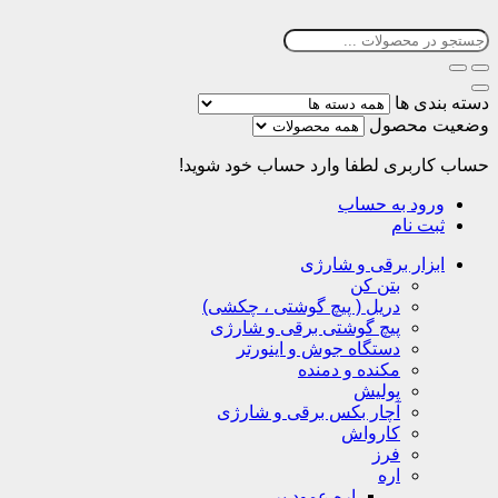
دسته بندی ها
وضعیت محصول
حساب کاربری
لطفا وارد حساب خود شوید!
ورود به حساب
ثبت نام
ابزار برقی و شارژی
بتن کن
دریل ( پیچ گوشتی ، چکشی)
پیچ گوشتی برقی و شارژی
دستگاه جوش و اینورتر
مکنده و دمنده
پولیش
آچار بکس برقی و شارژی
کارواش
فرز
اره
اره عمود بر