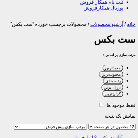
ثبت نام همکار فروش
پورتال همکارفروش
خانه
/
آرشیو محصولات
/
محصولات برچسب خورده “ست بکس”
ست بکس
مرتب سازی بر اساس :
جدیدترین
محبوب‌ترین
رتبه بندی
ارزان‌ترین
گران‌ترین
فقط موجود ها:
نمایش یک نتیجه