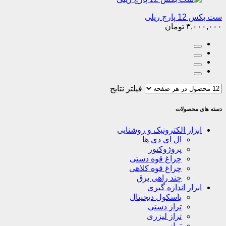
ست بکس 12 پارچ ریلی
۳,۰۰۰,۰۰۰
تومان
فیلتر نتایج
دسته های محصولات
ابزار الکترونیک و روشنایی
ال ای دی ها
پروژوکتور
چراغ قوه دستی
چراغ قوه کلاهی
چند راهی برق
ابزار اندازه گیری
باسکول دیجیتال
تراز دستی
تراز لیزری
ترازو