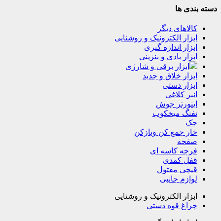
دسته بندی ها
کالاهای دیگر
ابزار الکترونیک و روشنایی
ابزار اندازه گیری
ابزار بادی و بنزینی
ابزار برقی و شارژی
ابزار خلاق و جدید
ابزار دستی
انبر کلاغی
اینورتر جوش
تفنگ میخکوب
جک
خار جمع کن وبازکن
صفحه
فرچه کاسه ای
قفل کمدی
قیچی مفتول
لوازم جانبی
ابزار الکترونیک و روشنایی
چراغ قوه دستی