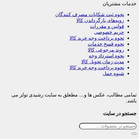
خدمات مشتریان
نحوه ثبت شکایات مصرف کنندگان
رویه‌های بازگرداندن کالا
قوانین و مقررات
حریم خصوصی
نحوه پرداخت وجه خرید کالا
نحوه فسخ خدمات
روند مرجوعی کالا
نحوه استرداد وجه
مدت زمان تحویل کالا
نحوه پرداخت وجه خرید کالا
شیوه حمل
تمامی مطالب، عکس ها و… مطعلق به سایت رشیدی تولز می
باشد.
جستجو در سایت