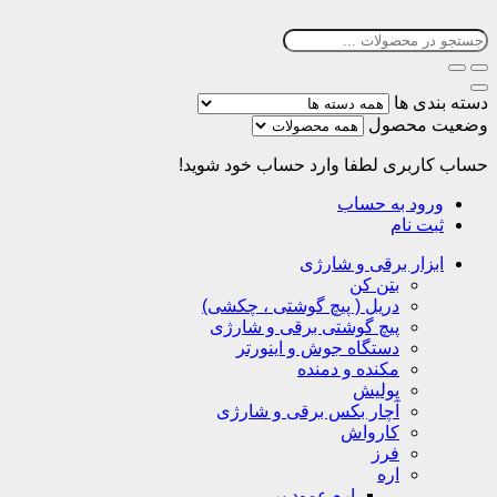
دسته بندی ها
وضعیت محصول
حساب کاربری
لطفا وارد حساب خود شوید!
ورود به حساب
ثبت نام
ابزار برقی و شارژی
بتن کن
دریل ( پیچ گوشتی ، چکشی)
پیچ گوشتی برقی و شارژی
دستگاه جوش و اینورتر
مکنده و دمنده
پولیش
آچار بکس برقی و شارژی
کارواش
فرز
اره
اره عمود بر