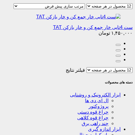
ست 4تایی خار جمع کن و خار بازکن TAT
۱,۴۵۰,۰۰۰
تومان
فیلتر نتایج
دسته های محصولات
ابزار الکترونیک و روشنایی
ال ای دی ها
پروژوکتور
چراغ قوه دستی
چراغ قوه کلاهی
چند راهی برق
ابزار اندازه گیری
باسکول دیجیتال