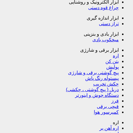
ابزار الکترونیک و روشنایی
چراغ قوه دستی
ابزار اندازه گیری
تراز دستی
ابزار بادی و بنزینی
میخکوب بادی
ابزار برقی و شارژی
اره
بتن کن
پولیش
پیچ گوشتی برقی و شارژی
پیستوله رنگ پاش
چکش تخریب
دریل ( پیچ گوشتی ، چکشی)
دستگاه جوش و اینورتر
فرز
قیچی برقی
کمپرسور هوا
اره
اره آهن بر