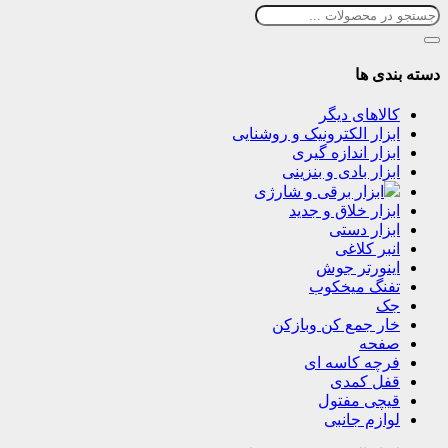
دسته بندی ها
کالاهای دیگر
ابزار الکترونیک و روشنایی
ابزار اندازه گیری
ابزار بادی و بنزینی
ابزار برقی و شارژی
ابزار خلاق و جدید
ابزار دستی
انبر کلاغی
اینورتر جوش
تفنگ میخکوب
جک
خار جمع کن وبازکن
صفحه
فرچه کاسه ای
قفل کمدی
قیچی مفتول
لوازم جانبی