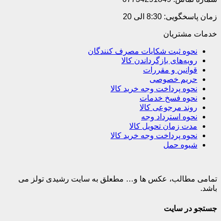
زمان پاسخگویی: 8:30 الی 20
خدمات مشتریان
نحوه ثبت شکایات مصرف کنندگان
رویه‌های بازگرداندن کالا
قوانین و مقررات
حریم خصوصی
نحوه پرداخت وجه خرید کالا
نحوه فسخ خدمات
روند مرجوعی کالا
نحوه استرداد وجه
مدت زمان تحویل کالا
نحوه پرداخت وجه خرید کالا
شیوه حمل
تمامی مطالب، عکس ها و… مطعلق به سایت رشیدی تولز می
باشد.
جستجو در سایت