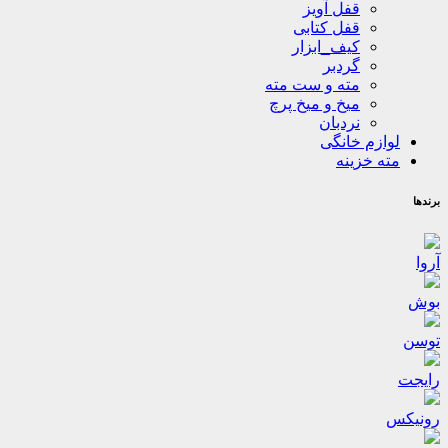
قفل آویز
قفل کتابی
کیف_ابزار
گردبر
مته و ست مته
میخ و میخ پرچ
نردبان
لوازم خانگی
مته خزینه
برندها
آروا
بوش
توسن
رایجت
رونیکس