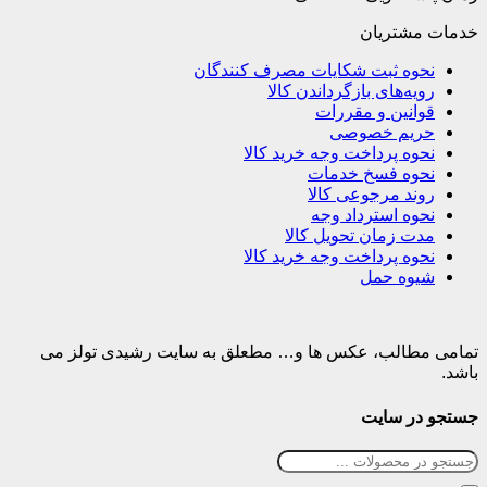
خدمات مشتریان
نحوه ثبت شکایات مصرف کنندگان
رویه‌های بازگرداندن کالا
قوانین و مقررات
حریم خصوصی
نحوه پرداخت وجه خرید کالا
نحوه فسخ خدمات
روند مرجوعی کالا
نحوه استرداد وجه
مدت زمان تحویل کالا
نحوه پرداخت وجه خرید کالا
شیوه حمل
تمامی مطالب، عکس ها و… مطعلق به سایت رشیدی تولز می
باشد.
جستجو در سایت