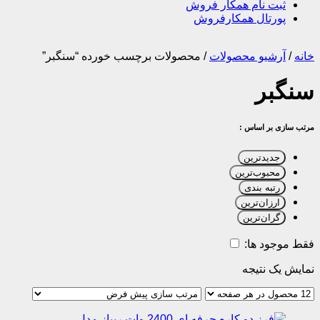
ثبت نام همکار فروش
پورتال همکارفروش
خانه
/
آرشیو محصولات
/
محصولات برچسب خورده “سنگبر”
سنگبر
مرتب سازی بر اساس :
جدیدترین
محبوب‌ترین
رتبه بندی
ارزان‌ترین
گران‌ترین
فقط موجود ها:
نمایش یک نتیجه