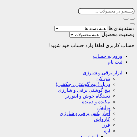
دسته بندی ها
وضعیت محصول
حساب کاربری
لطفا وارد حساب خود شوید!
ورود به حساب
ثبت نام
ابزار برقی و شارژی
بتن کن
دریل ( پیچ گوشتی ، چکشی)
پیچ گوشتی برقی و شارژی
دستگاه جوش و اینورتر
مکنده و دمنده
پولیش
آچار بکس برقی و شارژی
کارواش
فرز
اره
اره عمود بر