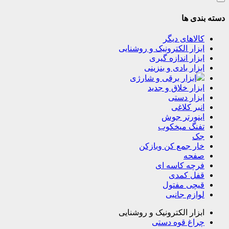
دسته بندی ها
کالاهای دیگر
ابزار الکترونیک و روشنایی
ابزار اندازه گیری
ابزار بادی و بنزینی
ابزار برقی و شارژی
ابزار خلاق و جدید
ابزار دستی
انبر کلاغی
اینورتر جوش
تفنگ میخکوب
جک
خار جمع کن وبازکن
صفحه
فرچه کاسه ای
قفل کمدی
قیچی مفتول
لوازم جانبی
ابزار الکترونیک و روشنایی
چراغ قوه دستی