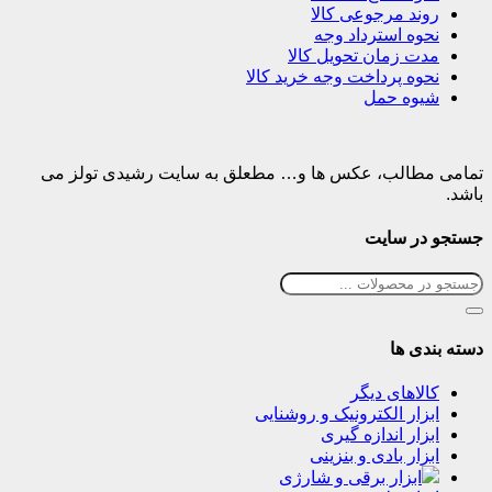
روند مرجوعی کالا
نحوه استرداد وجه
مدت زمان تحویل کالا
نحوه پرداخت وجه خرید کالا
شیوه حمل
تمامی مطالب، عکس ها و… مطعلق به سایت رشیدی تولز می
باشد.
جستجو در سایت
دسته بندی ها
کالاهای دیگر
ابزار الکترونیک و روشنایی
ابزار اندازه گیری
ابزار بادی و بنزینی
ابزار برقی و شارژی