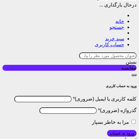
درحال بارگذاری ...
خانه
جستجو
سبد خرید
حساب کاربری
بستن
مقایسه
ورود به حساب کاربری
کلمه کاربری یا ایمیل
*
گذرواژه
*
مرا به خاطر بسپار
ورود به حساب