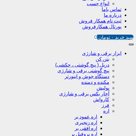
انواع چسب
تماس باما
درباره ما
ثبت نام همکار فروش
پورتال همکارفروش
سبد خرید
۰
تومان
0
ابزار برقی و شارژی
بتن کن
دریل ( پیچ گوشتی ، چکشی)
پیچ گوشتی برقی و شارژی
دستگاه جوش و اینورتر
مکنده و دمنده
پولیش
آچار بکس برقی و شارژی
کارواش
فرز
اره
اره عمود بر
اره زنجیری
اره افقی بر
اره پروفیل پر