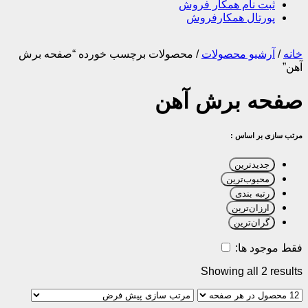
ثبت نام همکار فروش
پورتال همکارفروش
خانه
/
آرشیو محصولات
/
محصولات برچسب خورده “صفحه برش
آهن”
صفحه برش آهن
مرتب سازی بر اساس :
جدیدترین
محبوب‌ترین
رتبه بندی
ارزان‌ترین
گران‌ترین
فقط موجود ها:
Showing all 2 results