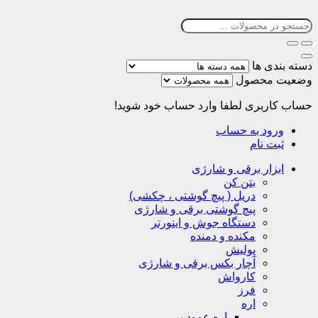
دسته بندی ها
وضعیت محصول
حساب کاربری
لطفا وارد حساب خود شوید!
ورود به حساب
ثبت نام
ابزار برقی و شارژی
بتن کن
دریل ( پیچ گوشتی ، چکشی)
پیچ گوشتی برقی و شارژی
دستگاه جوش و اینورتر
مکنده و دمنده
پولیش
آچار بکس برقی و شارژی
کارواش
فرز
اره
اره عمود بر