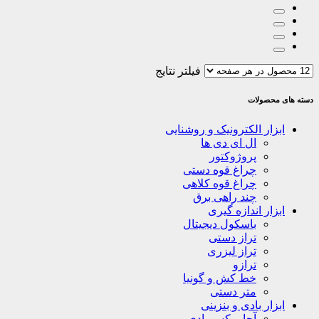
فیلتر نتایج
دسته های محصولات
ابزار الکترونیک و روشنایی
ال ای دی ها
پروژوکتور
چراغ قوه دستی
چراغ قوه کلاهی
چند راهی برق
ابزار اندازه گیری
باسکول دیجیتال
تراز دستی
تراز لیزری
ترازو
خط کش و گونیا
متر دستی
ابزار بادی و بنزینی
آچار بکس بادی