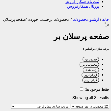
ثبت نام همکار فروش
پورتال همکارفروش
خانه
/
آرشیو محصولات
/
محصولات برچسب خورده “صفحه پرسلان
بر”
صفحه پرسلان بر
مرتب سازی بر اساس :
جدیدترین
محبوب‌ترین
رتبه بندی
ارزان‌ترین
گران‌ترین
فقط موجود ها:
Showing all 3 results