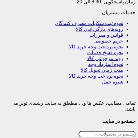
زمان پاسخگویی: 8:30 الی 20
خدمات مشتریان
نحوه ثبت شکایات مصرف کنندگان
رویه‌های بازگرداندن کالا
قوانین و مقررات
حریم خصوصی
نحوه پرداخت وجه خرید کالا
نحوه فسخ خدمات
روند مرجوعی کالا
نحوه استرداد وجه
مدت زمان تحویل کالا
نحوه پرداخت وجه خرید کالا
شیوه حمل
تمامی مطالب، عکس ها و… مطعلق به سایت رشیدی تولز می
باشد.
جستجو در سایت