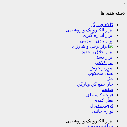
دسته بندی ها
کالاهای دیگر
ابزار الکترونیک و روشنایی
ابزار اندازه گیری
ابزار بادی و بنزینی
ابزار برقی و شارژی
ابزار خلاق و جدید
ابزار دستی
انبر کلاغی
اینورتر جوش
تفنگ میخکوب
جک
خار جمع کن وبازکن
صفحه
فرچه کاسه ای
قفل کمدی
قیچی مفتول
لوازم جانبی
ابزار الکترونیک و روشنایی
چراغ قوه دستی