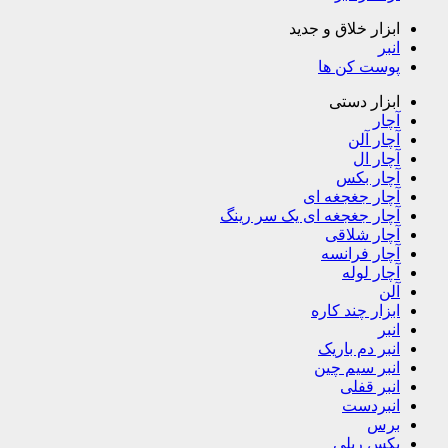
ابزار خلاق و جدید
انبر
پوست کن ها
ابزار دستی
آچار
آچار آلن
آچار ال
آچار بکس
آچار جغجغه ای
آچار جغجغه ای یک سر رینگ
آچار شلاقی
آچار فرانسه
آچار لوله
آلن
ابزار چند کاره
انبر
انبر دم باریک
انبر سیم چین
انبر قفلی
انبردست
برس
بکس ریلی