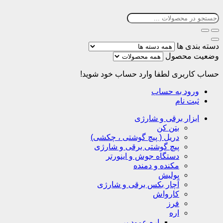
دسته بندی ها
وضعیت محصول
حساب کاربری
لطفا وارد حساب خود شوید!
ورود به حساب
ثبت نام
ابزار برقی و شارژی
بتن کن
دریل ( پیچ گوشتی ، چکشی)
پیچ گوشتی برقی و شارژی
دستگاه جوش و اینورتر
مکنده و دمنده
پولیش
آچار بکس برقی و شارژی
کارواش
فرز
اره
اره عمود بر