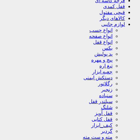
فرچه کاسه ای
قفل کمدی
قیچی مفتول
کالاهای دیگر
لوازم جانبی
انواع چسب
انواع صفحه
انواع قفل
بکس
پد پولیش
پیچ و مهره
تیغ اره
جعبه ابزار
دستکش ایمنی
رگلاتور
زنجیر
سنباده
سیلندر قفل
شلنگ
قفل آویز
قفل کتابی
کیف_ابزار
گردبر
مته و ست مته