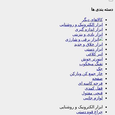
دسته بندی ها
کالاهای دیگر
ابزار الکترونیک و روشنایی
ابزار اندازه گیری
ابزار بادی و بنزینی
ابزار برقی و شارژی
ابزار خلاق و جدید
ابزار دستی
انبر کلاغی
اینورتر جوش
تفنگ میخکوب
جک
خار جمع کن وبازکن
صفحه
فرچه کاسه ای
قفل کمدی
قیچی مفتول
لوازم جانبی
ابزار الکترونیک و روشنایی
چراغ قوه دستی