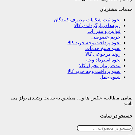
خدمات مشتریان
نحوه ثبت شکایات مصرف کنندگان
رویه‌های بازگرداندن کالا
قوانین و مقررات
حریم خصوصی
نحوه پرداخت وجه خرید کالا
نحوه فسخ خدمات
روند مرجوعی کالا
نحوه استرداد وجه
مدت زمان تحویل کالا
نحوه پرداخت وجه خرید کالا
شیوه حمل
تمامی مطالب، عکس ها و… مطعلق به سایت رشیدی تولز می
باشد.
جستجو در سایت