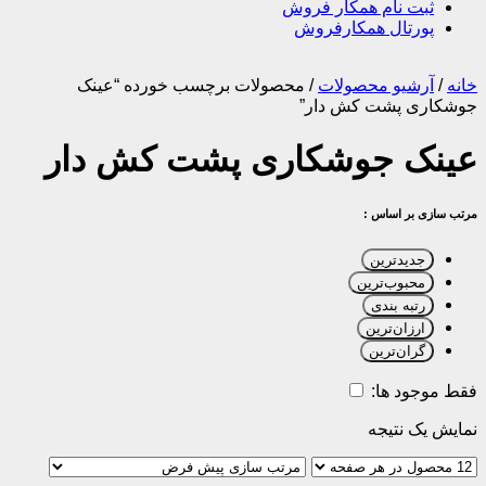
ثبت نام همکار فروش
پورتال همکارفروش
خانه
/
آرشیو محصولات
/
محصولات برچسب خورده “عینک
جوشکاری پشت کش دار”
عینک جوشکاری پشت کش دار
مرتب سازی بر اساس :
جدیدترین
محبوب‌ترین
رتبه بندی
ارزان‌ترین
گران‌ترین
فقط موجود ها:
نمایش یک نتیجه