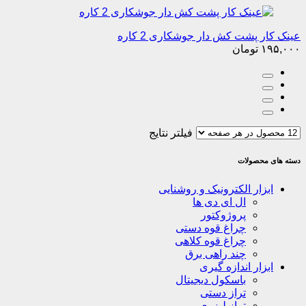
عینک کار پشت کش دار جوشکاری 2 کاره
۱۹۵,۰۰۰
تومان
فیلتر نتایج
دسته های محصولات
ابزار الکترونیک و روشنایی
ال ای دی ها
پروژوکتور
چراغ قوه دستی
چراغ قوه کلاهی
چند راهی برق
ابزار اندازه گیری
باسکول دیجیتال
تراز دستی
تراز لیزری