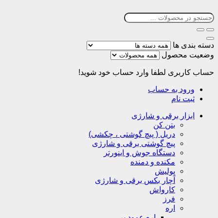
دسته بندی ها
وضعیت محصول
حساب کاربری
لطفا وارد حساب خود شوید!
ورود به حساب
ثبت نام
ابزار برقی و شارژی
بتن کن
دریل ( پیچ گوشتی ، چکشی)
پیچ گوشتی برقی و شارژی
دستگاه جوش و اینورتر
مکنده و دمنده
پولیش
آچار بکس برقی و شارژی
کارواش
فرز
اره
اره عمود بر