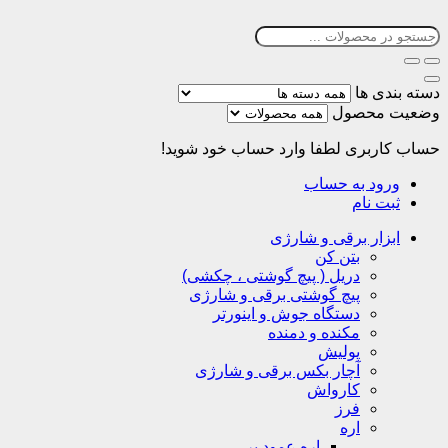
دسته بندی ها
وضعیت محصول
حساب کاربری
لطفا وارد حساب خود شوید!
ورود به حساب
ثبت نام
ابزار برقی و شارژی
بتن کن
دریل ( پیچ گوشتی ، چکشی)
پیچ گوشتی برقی و شارژی
دستگاه جوش و اینورتر
مکنده و دمنده
پولیش
آچار بکس برقی و شارژی
کارواش
فرز
اره
اره عمود بر