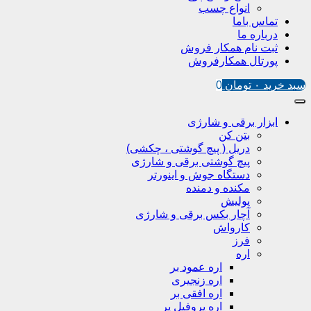
انواع چسب
تماس باما
درباره ما
ثبت نام همکار فروش
پورتال همکارفروش
سبد خرید
۰
تومان
0
ابزار برقی و شارژی
بتن کن
دریل ( پیچ گوشتی ، چکشی)
پیچ گوشتی برقی و شارژی
دستگاه جوش و اینورتر
مکنده و دمنده
پولیش
آچار بکس برقی و شارژی
کارواش
فرز
اره
اره عمود بر
اره زنجیری
اره افقی بر
اره پروفیل پر