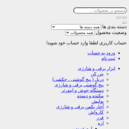
دسته بندی ها
وضعیت محصول
حساب کاربری
لطفا وارد حساب خود شوید!
ورود به حساب
ثبت نام
ابزار برقی و شارژی
بتن کن
دریل ( پیچ گوشتی ، چکشی)
پیچ گوشتی برقی و شارژی
دستگاه جوش و اینورتر
مکنده و دمنده
پولیش
آچار بکس برقی و شارژی
کارواش
فرز
اره
اره عمود بر