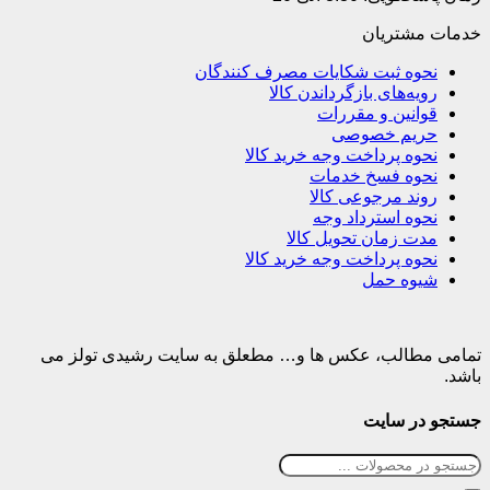
خدمات مشتریان
نحوه ثبت شکایات مصرف کنندگان
رویه‌های بازگرداندن کالا
قوانین و مقررات
حریم خصوصی
نحوه پرداخت وجه خرید کالا
نحوه فسخ خدمات
روند مرجوعی کالا
نحوه استرداد وجه
مدت زمان تحویل کالا
نحوه پرداخت وجه خرید کالا
شیوه حمل
تمامی مطالب، عکس ها و… مطعلق به سایت رشیدی تولز می
باشد.
جستجو در سایت