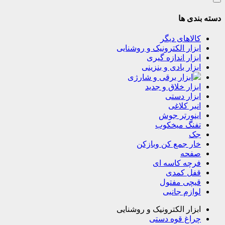
دسته بندی ها
کالاهای دیگر
ابزار الکترونیک و روشنایی
ابزار اندازه گیری
ابزار بادی و بنزینی
ابزار برقی و شارژی
ابزار خلاق و جدید
ابزار دستی
انبر کلاغی
اینورتر جوش
تفنگ میخکوب
جک
خار جمع کن وبازکن
صفحه
فرچه کاسه ای
قفل کمدی
قیچی مفتول
لوازم جانبی
ابزار الکترونیک و روشنایی
چراغ قوه دستی