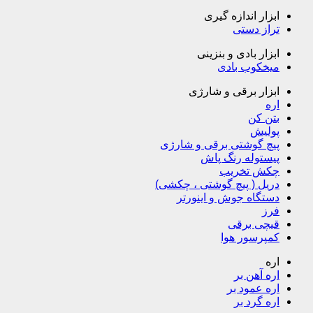
ابزار اندازه گیری
تراز دستی
ابزار بادی و بنزینی
میخکوب بادی
ابزار برقی و شارژی
اره
بتن کن
پولیش
پیچ گوشتی برقی و شارژی
پیستوله رنگ پاش
چکش تخریب
دریل ( پیچ گوشتی ، چکشی)
دستگاه جوش و اینورتر
فرز
قیچی برقی
کمپرسور هوا
اره
اره آهن بر
اره عمود بر
اره گرد بر