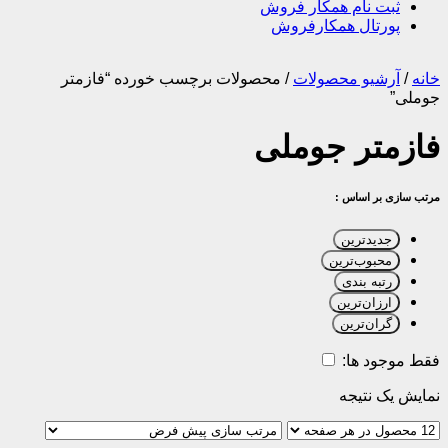
ثبت نام همکار فروش
پورتال همکارفروش
خانه
/
آرشیو محصولات
/
محصولات برچسب خورده “فازمتر
جوملی”
فازمتر جوملی
مرتب سازی بر اساس :
جدیدترین
محبوب‌ترین
رتبه بندی
ارزان‌ترین
گران‌ترین
فقط موجود ها:
نمایش یک نتیجه