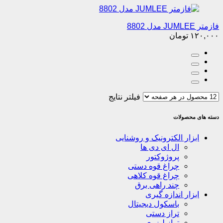
فازمتر JUMLEE مدل 8802
۱۲۰,۰۰۰
تومان
فیلتر نتایج
دسته های محصولات
ابزار الکترونیک و روشنایی
ال ای دی ها
پروژوکتور
چراغ قوه دستی
چراغ قوه کلاهی
چند راهی برق
ابزار اندازه گیری
باسکول دیجیتال
تراز دستی
تراز لیزری