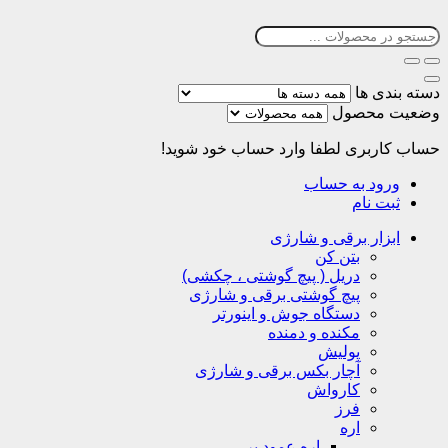
دسته بندی ها
وضعیت محصول
حساب کاربری
لطفا وارد حساب خود شوید!
ورود به حساب
ثبت نام
ابزار برقی و شارژی
بتن کن
دریل ( پیچ گوشتی ، چکشی)
پیچ گوشتی برقی و شارژی
دستگاه جوش و اینورتر
مکنده و دمنده
پولیش
آچار بکس برقی و شارژی
کارواش
فرز
اره
اره عمود بر