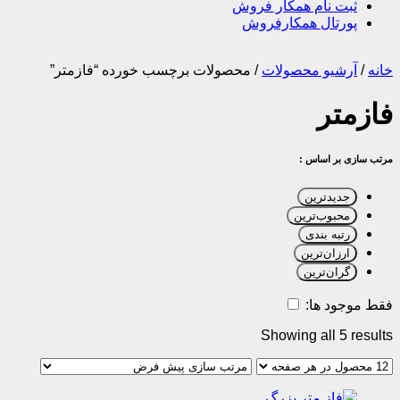
ثبت نام همکار فروش
پورتال همکارفروش
خانه
/
آرشیو محصولات
/
محصولات برچسب خورده “فازمتر”
فازمتر
مرتب سازی بر اساس :
جدیدترین
محبوب‌ترین
رتبه بندی
ارزان‌ترین
گران‌ترین
فقط موجود ها:
Showing all 5 results