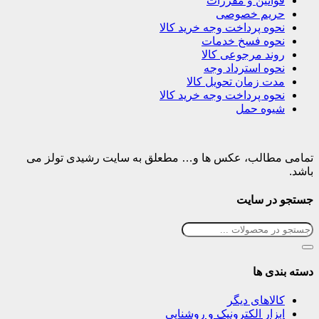
قوانین و مقررات
حریم خصوصی
نحوه پرداخت وجه خرید کالا
نحوه فسخ خدمات
روند مرجوعی کالا
نحوه استرداد وجه
مدت زمان تحویل کالا
نحوه پرداخت وجه خرید کالا
شیوه حمل
تمامی مطالب، عکس ها و… مطعلق به سایت رشیدی تولز می
باشد.
جستجو در سایت
دسته بندی ها
کالاهای دیگر
ابزار الکترونیک و روشنایی