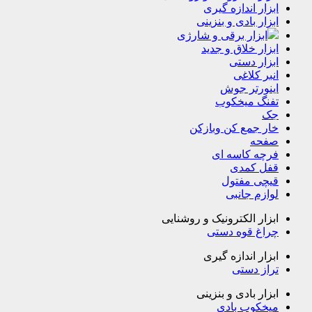
ابزار اندازه گیری
ابزار بادی و بنزینی
ابزار برقی و شارژی
ابزار خلاق و جدید
ابزار دستی
انبر کلاغی
اینورتر جوش
تفنگ میخکوب
جک
خار جمع کن وبازکن
صفحه
فرچه کاسه ای
قفل کمدی
قیچی مفتول
لوازم جانبی
ابزار الکترونیک و روشنایی
چراغ قوه دستی
ابزار اندازه گیری
تراز دستی
ابزار بادی و بنزینی
میخکوب بادی