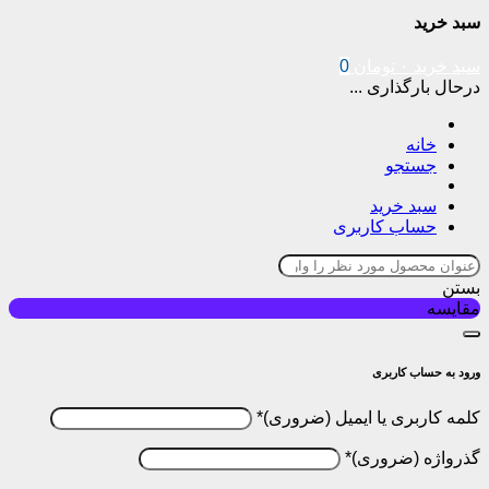
سبد خرید
سبد خرید
۰
تومان
0
درحال بارگذاری ...
خانه
جستجو
سبد خرید
حساب کاربری
بستن
مقایسه
ورود به حساب کاربری
کلمه کاربری یا ایمیل
*
گذرواژه
*