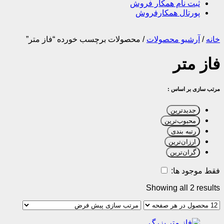
ثبت نام همکار فروش
پورتال همکارفروش
خانه
/
آرشیو محصولات
/
محصولات برچسب خورده “فاز متر”
فاز متر
مرتب سازی بر اساس :
جدیدترین
محبوب‌ترین
رتبه بندی
ارزان‌ترین
گران‌ترین
فقط موجود ها:
Showing all 2 results