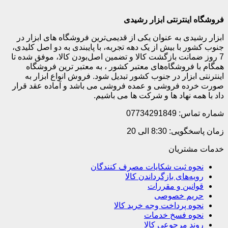
فروشگاه اینترنتی ابزار رشیدی
ابزار رشیدی به عنوان یکی از قدیمی‌ترین فروشگاه های ابزار در
جنوب کشور با بیش از یک دهه تجربه، با پایبندی به دو اصل کلیدی،
7 روز ضمانت بازگشت کالا و تضمین اصل‌بودن کالا، موفق شده تا
همگام با فروشگاه‌های معتبر کشور ، به معتبر ترین فروشگاه
اینترنتی ابزار در جنوب کشور تبدیل شود. فروش انواع ابزار به
صورت خرده فروشی و عمده فروشی می باشد و آماده عقد قرار
داد با همه نهاد ها و شرکت ها می باشیم.
شماره تماس: 07734291849
زمان پاسخگویی: 8:30 الی 20
خدمات مشتریان
نحوه ثبت شکایات مصرف کنندگان
رویه‌های بازگرداندن کالا
قوانین و مقررات
حریم خصوصی
نحوه پرداخت وجه خرید کالا
نحوه فسخ خدمات
روند مرجوعی کالا