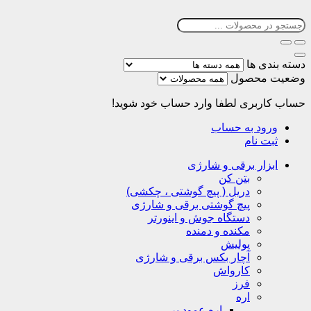
دسته بندی ها
وضعیت محصول
حساب کاربری
لطفا وارد حساب خود شوید!
ورود به حساب
ثبت نام
ابزار برقی و شارژی
بتن کن
دریل ( پیچ گوشتی ، چکشی)
پیچ گوشتی برقی و شارژی
دستگاه جوش و اینورتر
مکنده و دمنده
پولیش
آچار بکس برقی و شارژی
کارواش
فرز
اره
اره عمود بر