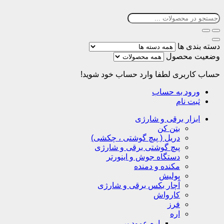
دسته بندی ها
وضعیت محصول
حساب کاربری
لطفا وارد حساب خود شوید!
ورود به حساب
ثبت نام
ابزار برقی و شارژی
بتن کن
دریل ( پیچ گوشتی ، چکشی)
پیچ گوشتی برقی و شارژی
دستگاه جوش و اینورتر
مکنده و دمنده
پولیش
آچار بکس برقی و شارژی
کارواش
فرز
اره
اره عمود بر