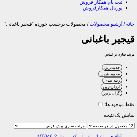
ثبت نام همکار فروش
پورتال همکارفروش
خانه
/
آرشیو محصولات
/
محصولات برچسب خورده “قیجیر باغبانی”
قیجیر باغبانی
مرتب سازی بر اساس :
جدیدترین
محبوب‌ترین
رتبه بندی
ارزان‌ترین
گران‌ترین
فقط موجود ها:
نمایش یک نتیجه