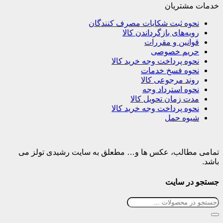
خدمات مشتریان
نحوه ثبت شکایات مصرف کنندگان
رویه‌های بازگرداندن کالا
قوانین و مقررات
حریم خصوصی
نحوه پرداخت وجه خرید کالا
نحوه فسخ خدمات
روند مرجوعی کالا
نحوه استرداد وجه
مدت زمان تحویل کالا
نحوه پرداخت وجه خرید کالا
شیوه حمل
تمامی مطالب، عکس ها و… مطعلق به سایت رشیدی تولز می
باشد.
جستجو در سایت