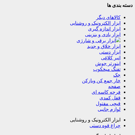
دسته بندی ها
کالاهای دیگر
ابزار الکترونیک و روشنایی
ابزار اندازه گیری
ابزار بادی و بنزینی
ابزار برقی و شارژی
ابزار خلاق و جدید
ابزار دستی
انبر کلاغی
اینورتر جوش
تفنگ میخکوب
جک
خار جمع کن وبازکن
صفحه
فرچه کاسه ای
قفل کمدی
قیچی مفتول
لوازم جانبی
ابزار الکترونیک و روشنایی
چراغ قوه دستی