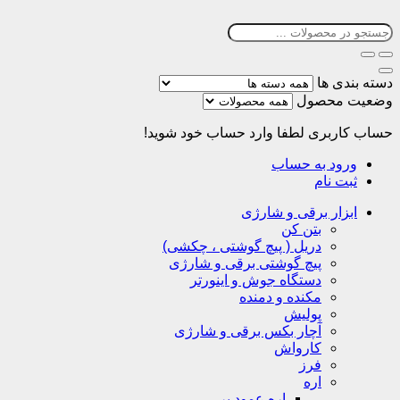
دسته بندی ها
وضعیت محصول
حساب کاربری
لطفا وارد حساب خود شوید!
ورود به حساب
ثبت نام
ابزار برقی و شارژی
بتن کن
دریل ( پیچ گوشتی ، چکشی)
پیچ گوشتی برقی و شارژی
دستگاه جوش و اینورتر
مکنده و دمنده
پولیش
آچار بکس برقی و شارژی
کارواش
فرز
اره
اره عمود بر