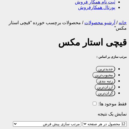
ثبت نام همکار فروش
پورتال همکارفروش
خانه
/
آرشیو محصولات
/
محصولات برچسب خورده “قیچی استار
مکس”
قیچی استار مکس
مرتب سازی بر اساس :
جدیدترین
محبوب‌ترین
رتبه بندی
ارزان‌ترین
گران‌ترین
فقط موجود ها:
نمایش یک نتیجه