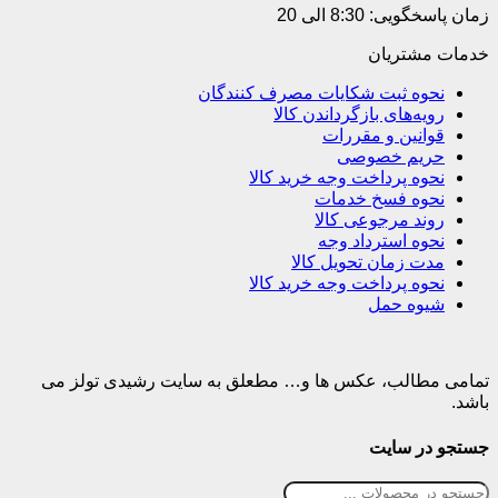
زمان پاسخگویی: 8:30 الی 20
خدمات مشتریان
نحوه ثبت شکایات مصرف کنندگان
رویه‌های بازگرداندن کالا
قوانین و مقررات
حریم خصوصی
نحوه پرداخت وجه خرید کالا
نحوه فسخ خدمات
روند مرجوعی کالا
نحوه استرداد وجه
مدت زمان تحویل کالا
نحوه پرداخت وجه خرید کالا
شیوه حمل
تمامی مطالب، عکس ها و… مطعلق به سایت رشیدی تولز می
باشد.
جستجو در سایت