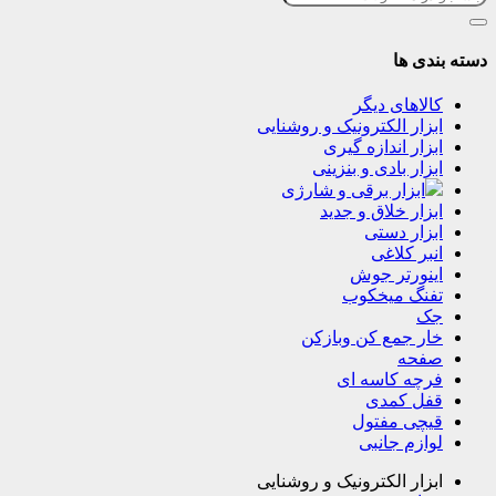
دسته بندی ها
کالاهای دیگر
ابزار الکترونیک و روشنایی
ابزار اندازه گیری
ابزار بادی و بنزینی
ابزار برقی و شارژی
ابزار خلاق و جدید
ابزار دستی
انبر کلاغی
اینورتر جوش
تفنگ میخکوب
جک
خار جمع کن وبازکن
صفحه
فرچه کاسه ای
قفل کمدی
قیچی مفتول
لوازم جانبی
ابزار الکترونیک و روشنایی