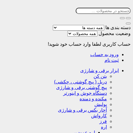
دسته بندی ها
وضعیت محصول
حساب کاربری
لطفا وارد حساب خود شوید!
ورود به حساب
ثبت نام
ابزار برقی و شارژی
بتن کن
دریل ( پیچ گوشتی ، چکشی)
پیچ گوشتی برقی و شارژی
دستگاه جوش و اینورتر
مکنده و دمنده
پولیش
آچار بکس برقی و شارژی
کارواش
فرز
اره
اره عمود بر