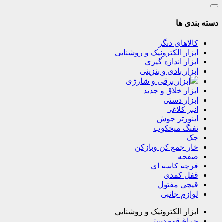
دسته بندی ها
کالاهای دیگر
ابزار الکترونیک و روشنایی
ابزار اندازه گیری
ابزار بادی و بنزینی
ابزار برقی و شارژی
ابزار خلاق و جدید
ابزار دستی
انبر کلاغی
اینورتر جوش
تفنگ میخکوب
جک
خار جمع کن وبازکن
صفحه
فرچه کاسه ای
قفل کمدی
قیچی مفتول
لوازم جانبی
ابزار الکترونیک و روشنایی
چراغ قوه دستی