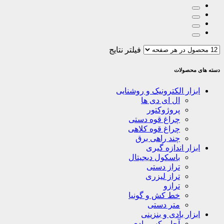
فیلتر نتایج
دسته های محصولات
ابزار الکترونیک و روشنایی
ال ای دی ها
پروژوکتور
چراغ قوه دستی
چراغ قوه کلاهی
چند راهی برق
ابزار اندازه گیری
باسکول دیجیتال
تراز دستی
تراز لیزری
ترازو
خط کش و گونیا
متر دستی
ابزار بادی و بنزینی
آچار بکس بادی