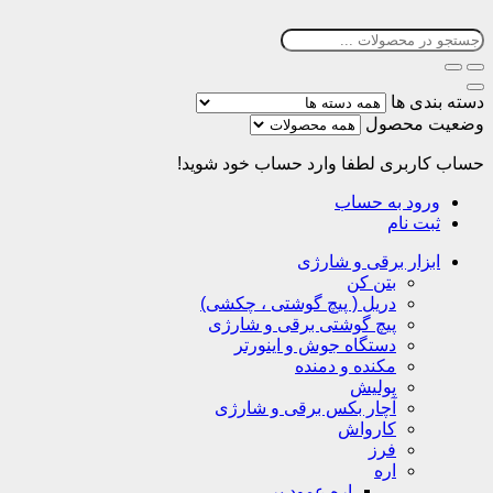
دسته بندی ها
وضعیت محصول
حساب کاربری
لطفا وارد حساب خود شوید!
ورود به حساب
ثبت نام
ابزار برقی و شارژی
بتن کن
دریل ( پیچ گوشتی ، چکشی)
پیچ گوشتی برقی و شارژی
دستگاه جوش و اینورتر
مکنده و دمنده
پولیش
آچار بکس برقی و شارژی
کارواش
فرز
اره
اره عمود بر