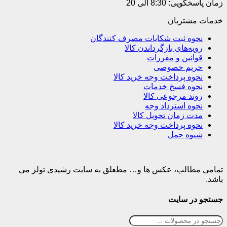
زمان پاسخگویی: 8:30 الی 20
خدمات مشتریان
نحوه ثبت شکایات مصرف کنندگان
رویه‌های بازگرداندن کالا
قوانین و مقررات
حریم خصوصی
نحوه پرداخت وجه خرید کالا
نحوه فسخ خدمات
روند مرجوعی کالا
نحوه استرداد وجه
مدت زمان تحویل کالا
نحوه پرداخت وجه خرید کالا
شیوه حمل
تمامی مطالب، عکس ها و… مطعلق به سایت رشیدی تولز می
باشد.
جستجو در سایت