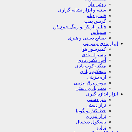
روغن دان
سنبه و ابزار نشانه گزاری
قلم و دیلم
گریس پمپ
فیلتر باز کن و رینگ جمع کن
سمپاش
صنایع دستی و هنری
ابزار بادی و بنزینی
کمپرسور هوا
پیستوله بادی
آچار بکس بادی
منگنه کوب بادی
میخکوب بادی
اره بنزینی
موتور برق بنزینی
پمپ بادی دستی
ابزار اندازه گیری
متر دستی
تراز دستی
خط کش و گونیا
تراز لیزری
باسکول دیجیتال
ترازو