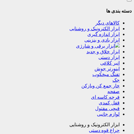
دسته بندی ها
کالاهای دیگر
ابزار الکترونیک و روشنایی
ابزار اندازه گیری
ابزار بادی و بنزینی
ابزار برقی و شارژی
ابزار خلاق و جدید
ابزار دستی
انبر کلاغی
اینورتر جوش
تفنگ میخکوب
جک
خار جمع کن وبازکن
صفحه
فرچه کاسه ای
قفل کمدی
قیچی مفتول
لوازم جانبی
ابزار الکترونیک و روشنایی
چراغ قوه دستی