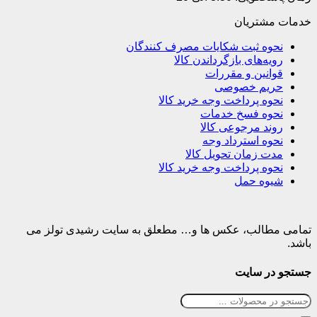
خدمات مشتریان
نحوه ثبت شکایات مصرف کنندگان
رویه‌های بازگرداندن کالا
قوانین و مقررات
حریم خصوصی
نحوه پرداخت وجه خرید کالا
نحوه فسخ خدمات
روند مرجوعی کالا
نحوه استرداد وجه
مدت زمان تحویل کالا
نحوه پرداخت وجه خرید کالا
شیوه حمل
تمامی مطالب، عکس ها و… مطعلق به سایت رشیدی تولز می
باشد.
جستجو در سایت