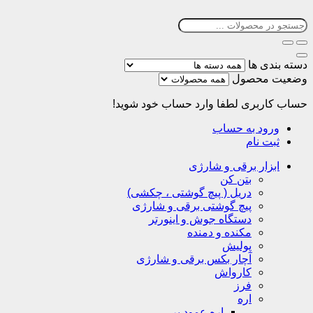
دسته بندی ها
وضعیت محصول
حساب کاربری
لطفا وارد حساب خود شوید!
ورود به حساب
ثبت نام
ابزار برقی و شارژی
بتن کن
دریل ( پیچ گوشتی ، چکشی)
پیچ گوشتی برقی و شارژی
دستگاه جوش و اینورتر
مکنده و دمنده
پولیش
آچار بکس برقی و شارژی
کارواش
فرز
اره
اره عمود بر