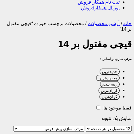
ثبت نام همکار فروش
پورتال همکارفروش
خانه
/
آرشیو محصولات
/
محصولات برچسب خورده “قیچی مفتول
بر 14”
قیچی مفتول بر 14
مرتب سازی بر اساس :
جدیدترین
محبوب‌ترین
رتبه بندی
ارزان‌ترین
گران‌ترین
فقط موجود ها:
نمایش یک نتیجه