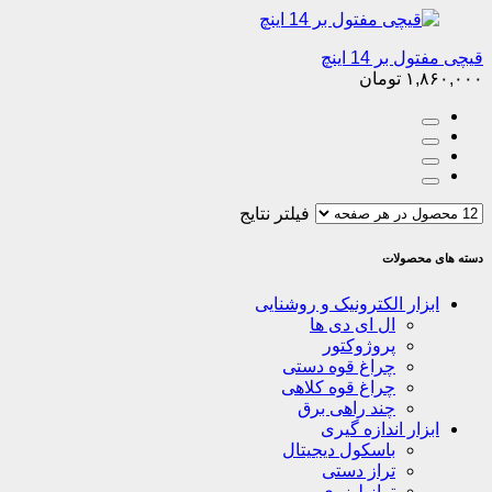
قیچی مفتول بر 14 اینچ
۱,۸۶۰,۰۰۰
تومان
فیلتر نتایج
دسته های محصولات
ابزار الکترونیک و روشنایی
ال ای دی ها
پروژوکتور
چراغ قوه دستی
چراغ قوه کلاهی
چند راهی برق
ابزار اندازه گیری
باسکول دیجیتال
تراز دستی
تراز لیزری